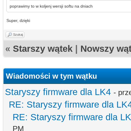
poprawimy to w koljenj wersji softu na dniach
Super, dzięki
Szukaj
«
Starszy wątek
|
Nowszy wą
Wiadomości w tym wątku
Staryszy firmware dla LK4
- pr
RE: Staryszy firmware dla LK
RE: Staryszy firmware dla L
PM