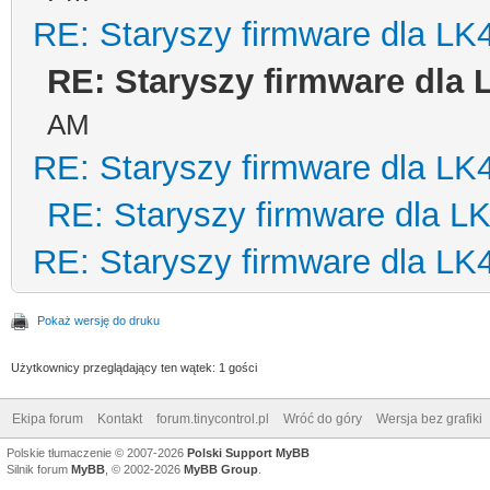
RE: Staryszy firmware dla LK
RE: Staryszy firmware dla 
AM
RE: Staryszy firmware dla LK
RE: Staryszy firmware dla L
RE: Staryszy firmware dla LK
Pokaż wersję do druku
Użytkownicy przeglądający ten wątek: 1 gości
Ekipa forum
Kontakt
forum.tinycontrol.pl
Wróć do góry
Wersja bez grafiki
Polskie tłumaczenie © 2007-2026
Polski Support MyBB
Silnik forum
MyBB
, © 2002-2026
MyBB Group
.