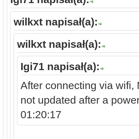
wilkxt napisał(a):
wilkxt napisał(a):
Igi71 napisał(a):
After connecting via wifi, 
not updated after a powe
01:20:17