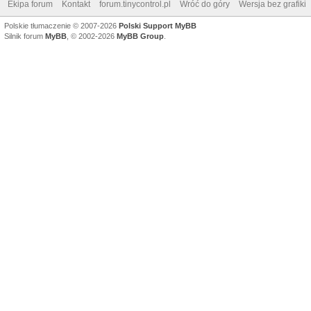
Ekipa forum
Kontakt
forum.tinycontrol.pl
Wróć do góry
Wersja bez grafiki
Polskie tłumaczenie © 2007-2026
Polski Support MyBB
Silnik forum
MyBB
, © 2002-2026
MyBB Group
.