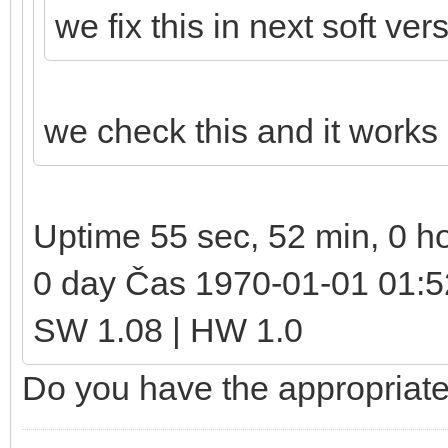
we fix this in next soft ver
we check this and it works 
Uptime 55 sec, 52 min, 0 h
0 day Čas 1970-01-01 01:
SW 1.08 | HW 1.0
Do you have the appropriate