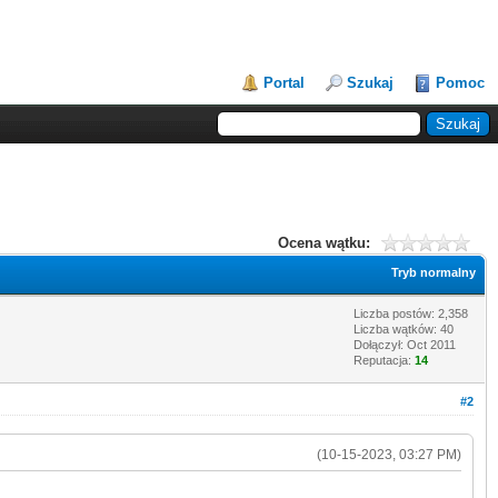
Portal
Szukaj
Pomoc
Ocena wątku:
Tryb normalny
Liczba postów: 2,358
Liczba wątków: 40
Dołączył: Oct 2011
Reputacja:
14
#2
(10-15-2023, 03:27 PM)