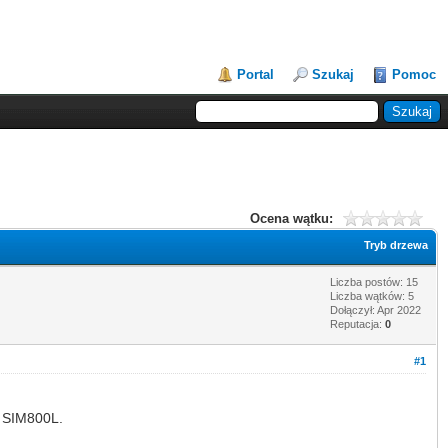
Portal
Szukaj
Pomoc
Ocena wątku:
Tryb drzewa
Liczba postów: 15
Liczba wątków: 5
Dołączył: Apr 2022
Reputacja:
0
#1
M SIM800L.