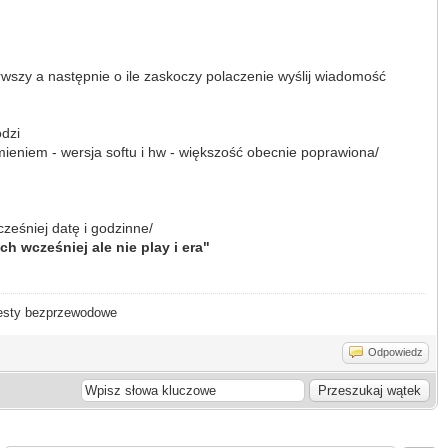
ierwszy a następnie o ile zaskoczy polaczenie wyślij wiadomość
odzi
ieniem - wersja softu i hw - większość obecnie poprawiona/
cześniej datę i godzinne/
 wcześniej ale nie play i era"
- testy bezprzewodowe
Odpowiedz