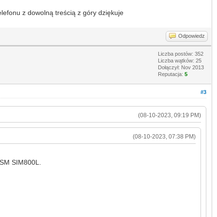
fonu z dowolną treścią z góry dziękuje
Odpowiedz
Liczba postów: 352
Liczba wątków: 25
Dołączył: Nov 2013
Reputacja:
5
#3
(08-10-2023, 09:19 PM)
(08-10-2023, 07:38 PM)
 GSM SIM800L.