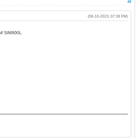
#2
(08-10-2023, 07:38 PM)
SM SIM800L.