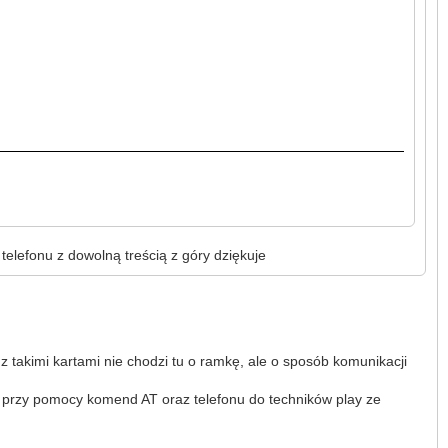
lefonu z dowolną treścią z góry dziękuje
z takimi kartami nie chodzi tu o ramkę, ale o sposób komunikacji
to przy pomocy komend AT oraz telefonu do techników play ze