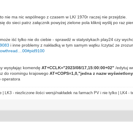
o nie ma nic wspólnego z czasem w LK/ 1970r raczej nie przejdzie.
ę do sieci patrz załącznik powyżej zielone pola kliknij wyślij po raz p
oże iść tylko nie do ciebie - sprawdź w statystykach play24 czy wych
d9083
i inne problemy z nakładką w tym samym wątku /czytać ze zrozum
showthread....00#pid9100
ny wysyłając komendę
AT+CCLK="2023/08/17,15:00:00+02"
/edytuj w
isz do roomingu krajowego
AT+COPS=1,0,"jedna z nazw wyświetlonych
o operatora
e | LK3 - niezliczone ilości wersji/nakładek na farmach PV i nie tylko | LK4 