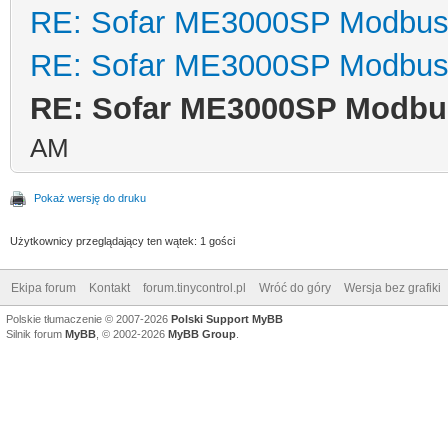
RE: Sofar ME3000SP Modbu
RE: Sofar ME3000SP Modbu
RE: Sofar ME3000SP Modbu
AM
Pokaż wersję do druku
Użytkownicy przeglądający ten wątek: 1 gości
Ekipa forum
Kontakt
forum.tinycontrol.pl
Wróć do góry
Wersja bez grafiki
Polskie tłumaczenie © 2007-2026
Polski Support MyBB
Silnik forum
MyBB
, © 2002-2026
MyBB Group
.