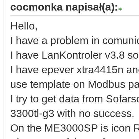
cocmonka napisał(a):
Hello,
I have a problem in comuni
I have LanKontroler v3.8 so
I have epever xtra4415n an
use template on Modbus p
I try to get data from Sofa
3300tl-g3 with no success.
On the ME3000SP is icon R