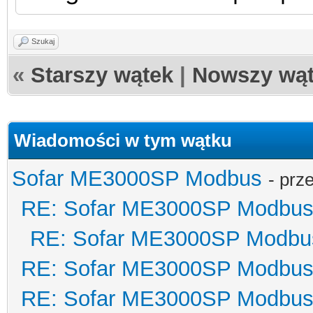
Szukaj
«
Starszy wątek
|
Nowszy wą
Wiadomości w tym wątku
Sofar ME3000SP Modbus
- prz
RE: Sofar ME3000SP Modbu
RE: Sofar ME3000SP Modbu
RE: Sofar ME3000SP Modbu
RE: Sofar ME3000SP Modbu