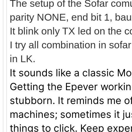
The setup of the Sofar comun
parity NONE, end bit 1, ba
It blink only TX led on the c
I try all combination in sof
in LK.
It sounds like a classic 
Getting the Epever working
stubborn. It reminds me o
machines; sometimes it jus
things to click. Keep expe