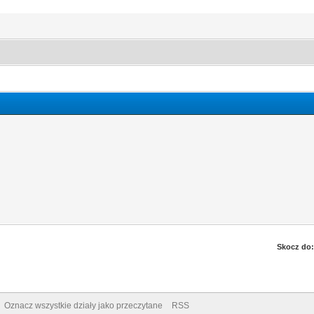
Skocz do:
Oznacz wszystkie działy jako przeczytane
RSS