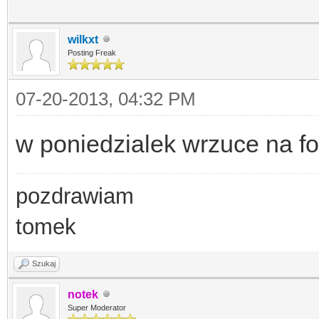
wilkxt
Posting Freak
07-20-2013, 04:32 PM
w poniedzialek wrzuce na f
pozdrawiam
tomek
Szukaj
notek
Super Moderator