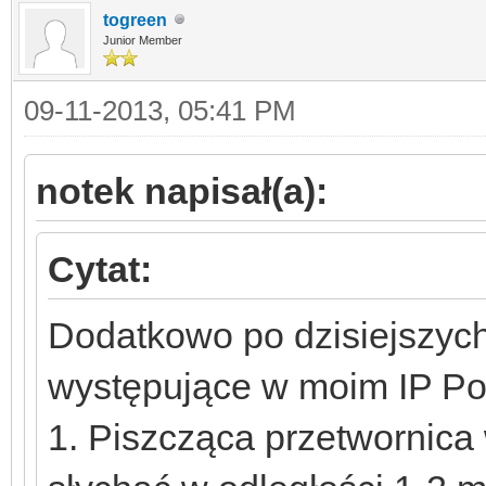
togreen
Junior Member
09-11-2013, 05:41 PM
notek napisał(a):
Cytat:
Dodatkowo po dzisiejszyc
występujące w moim IP Po
1. Piszcząca przetwornica 