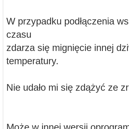
W przypadku podłączenia wsz
czasu
zdarza się mignięcie innej d
temperatury.
Nie udało mi się zdążyć ze z
Może w innej wersji oprogra