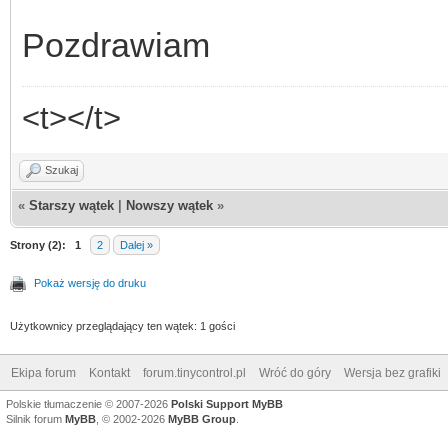
Pozdrawiam
<t></t>
Szukaj
«
Starszy wątek
|
Nowszy wątek
»
Strony (2):
1
2
Dalej »
Pokaż wersję do druku
Użytkownicy przeglądający ten wątek: 1 gości
Ekipa forum
Kontakt
forum.tinycontrol.pl
Wróć do góry
Wersja bez grafiki
Polskie tłumaczenie © 2007-2026
Polski Support MyBB
Silnik forum
MyBB
, © 2002-2026
MyBB Group
.