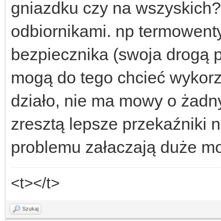
gniazdku czy na wszyskich?
odbiornikami. np termowenty
bezpiecznika (swoja drogą
mogą do tego chcieć wykorzys
działo, nie ma mowy o żadny
zresztą lepsze przekaźniki 
problemu załaczają duże m
<t></t>
Szukaj