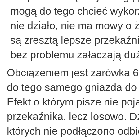
mogą do tego chcieć wykorzy
nie działo, nie ma mowy o 
są zresztą lepsze przekaźn
bez problemu załaczają du
Obciążeniem jest żarówka 6
do tego samego gniazda do k
Efekt o którym pisze nie po
przekaźnika, lecz losowo. Dz
których nie podłączono odb