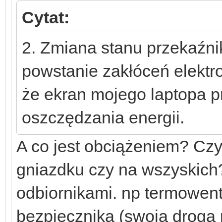
Cytat:
2. Zmiana stanu przekaź
powstanie zakłóceń elektr
że ekran mojego laptopa p
oszczędzania energii.
A co jest obciążeniem? Czy
gniazdku czy na wszyskich
odbiornikami. np termowent
bezpiecznika (swoja drogą