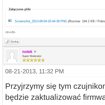
Załączone pliki
Screenshot_2013-08-04-20-44-39.PNG
(Rozmiar: 194.2 KB / Pobra
<t></t>
Szukaj
notek
Super Moderator
08-21-2013, 11:32 PM
Przyjrzymy się tym czujniko
będzie zaktualizować firmwa