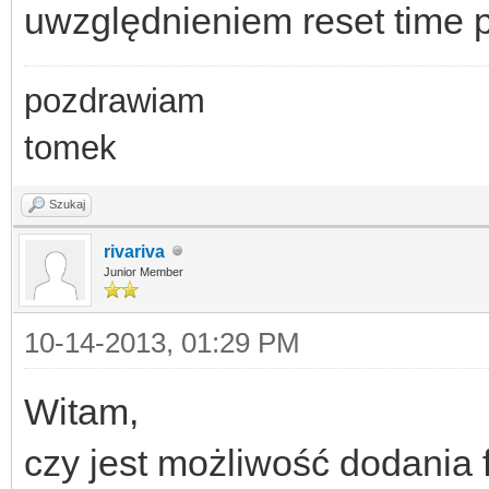
uwzględnieniem reset time 
pozdrawiam
tomek
Szukaj
rivariva
Junior Member
10-14-2013, 01:29 PM
Witam,
czy jest możliwość dodania 