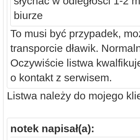
słychać w odległości 1-2
biurze
To musi być przypadek, m
transporcie dławik. Normalni
Oczywiście listwa kwalfiku
o kontakt z serwisem.
Listwa należy do mojego kli
notek napisał(a):