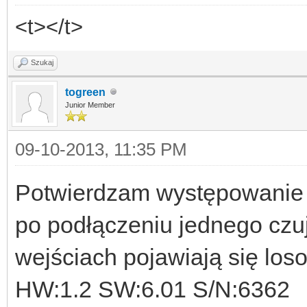
<t></t>
Szukaj
togreen
Junior Member
09-10-2013, 11:35 PM
Potwierdzam występowanie u
po podłączeniu jednego czu
wejściach pojawiają się los
HW:1.2 SW:6.01 S/N:6362