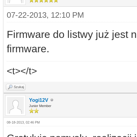
07-22-2013, 12:10 PM
Firmware do listwy już jest 
firmware.
<t></t>
Szukaj
Yogi12V
Junior Member
08-18-2013, 02:46 PM