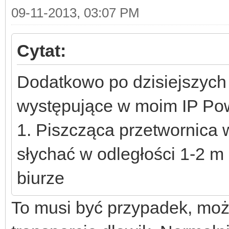
09-11-2013, 03:07 PM
Cytat:
Dodatkowo po dzisiejszych
występujące w moim IP Po
1. Piszcząca przetwornica w
słychać w odległości 1-2 
biurze
To musi być przypadek, mo