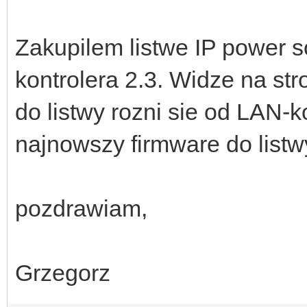
Zakupilem listwe IP power s
kontrolera 2.3. Widze na str
do listwy rozni sie od LAN-
najnowszy firmware do listw
pozdrawiam,
Grzegorz