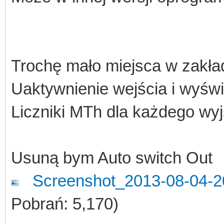
Trochę mało miejsca w zakła
Uaktywnienie wejścia i wyświ
Liczniki MTh dla każdego wy
Usuną bym Auto switch Out
Screenshot_2013-08-04-
Pobrań: 5,170)