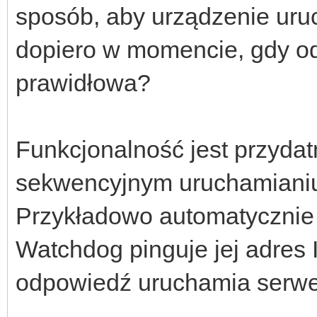
sposób, aby urządzenie ur
dopiero w momencie, gdy o
prawidłowa?
Funkcjonalność jest przyda
sekwencyjnym uruchamianiu 
Przykładowo automatycznie
Watchdog pinguje jej adres 
odpowiedź uruchamia serwe