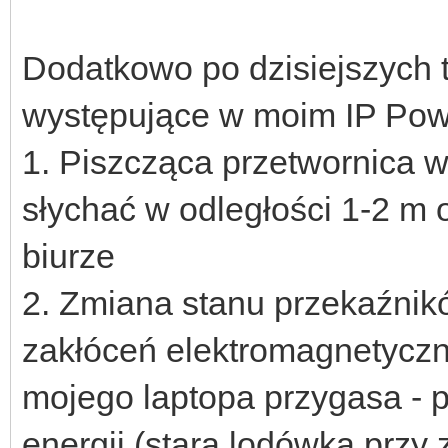
Dodatkowo po dzisiejszych
występujące w moim IP Pow
1. Piszcząca przetwornica w 
słychać w odległości 1-2 m
biurze
2. Zmiana stanu przekaźni
zakłóceń elektromagnetyczny
mojego laptopa przygasa - 
energii (stara lodówka przy