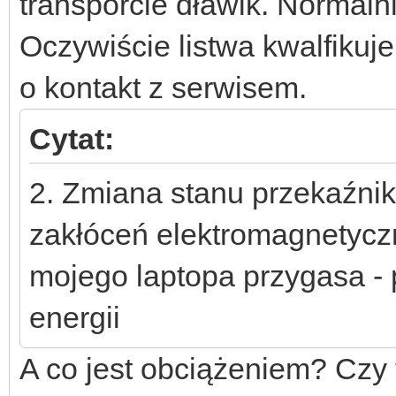
transporcie dławik. Normalnie
Oczywiście listwa kwalfikuj
o kontakt z serwisem.
Cytat:
2. Zmiana stanu przekaźn
zakłóceń elektromagnetyczn
mojego laptopa przygasa - 
energii
A co jest obciążeniem? Czy 