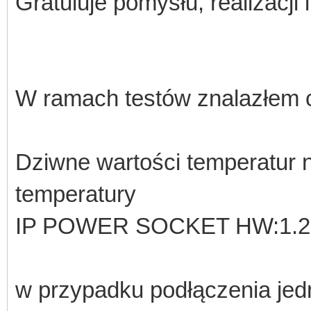
Gratuluje pomysłu, realizacji
W ramach testów znalazłem c
Dziwne wartości temperatur 
temperatury
IP POWER SOCKET HW:1.2 S
w przypadku podłączenia jedn