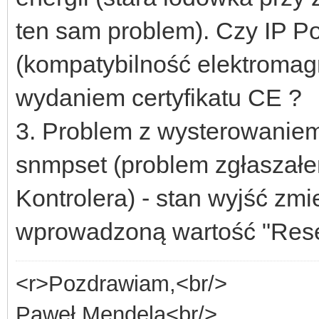
ten sam problem). Czy IP P
(kompatybilność elektromag
wydaniem certyfikatu CE ?
3. Problem z wysterowaniem
snmpset (problem zgłaszałe
Kontrolera) - stan wyjść zmi
wprowadzoną wartość "Rese
<r>Pozdrawiam,<br/>
Paweł Mendela<br/>