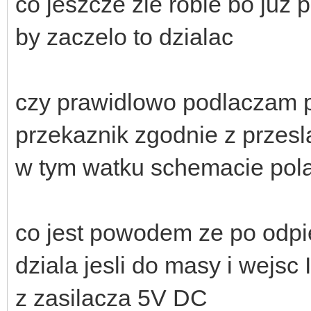
co jeszcze zle robie bo juz
by zaczelo to dzialac
czy prawidlowo podlaczam pr
przekaznik zgodnie z przes
w tym watku schemacie pol
co jest powodem ze po odpi
dziala jesli do masy i wejsc
z zasilacza 5V DC