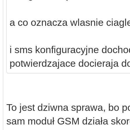
a co oznacza wlasnie ciagle
i sms konfiguracyjne doch
potwierdzajace docieraja d
To jest dziwna sprawa, bo p
sam moduł GSM działa skor