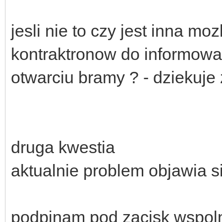
jesli nie to czy jest inna m
kontraktronow do informowa
otwarciu bramy ? - dziekuje
druga kwestia
aktualnie problem objawia s
podpinam pod zacisk wspol