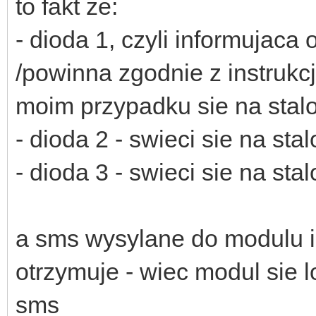
to fakt ze:
- dioda 1, czyli informujaca
/powinna zgodnie z instrukc
moim przypadku sie na stal
- dioda 2 - swieci sie na stal
- dioda 3 - swieci sie na sta
a sms wysylane do modulu i
otrzymuje - wiec modul sie 
sms