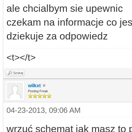
ale chcialbym sie upewnic
czekam na informacje co jest
dziekuje za odpowiedz
<t></t>
Szukaj
wilkxt
Posting Freak
04-23-2013, 09:06 AM
wrzuć schemat jak masz to p