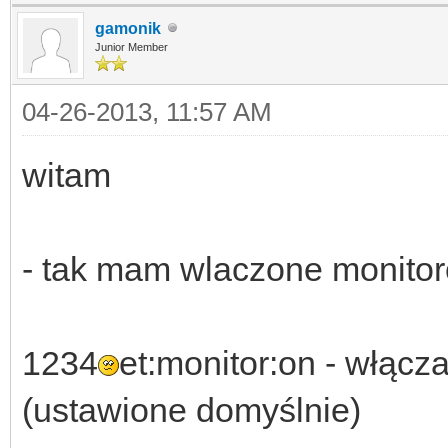
gamonik
Junior Member
04-26-2013, 11:57 AM
witam
- tak mam wlaczone monitor
1234
et:monitor:on - włąc
(ustawione domyślnie)