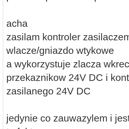
acha
zasilam kontroler zasilacz
wlacze/gniazdo wtykowe
a wykorzystuje zlacza wkrec
przekaznikow 24V DC i kont
zasilanego 24V DC
jedynie co zauwazylem i jes