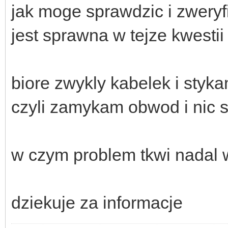
jak moge sprawdzic i zwery
jest sprawna w tejze kwesti
biore zwykly kabelek i sty
czyli zamykam obwod i nic si
w czym problem tkwi nadal 
dziekuje za informacje