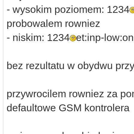
- wysokim poziomem: 1234
probowalem rowniez
- niskim: 1234
et:inp-low:on
bez rezultatu w obydwu prz
przywrocilem rowniez za po
defaultowe GSM kontrolera