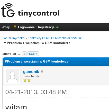
Witaj!
Logowanie
Rejestracja
Forum tinycontrol
›
Kontrolery GSM
›
GSM kontroler GSM
PProblem z wejsciami w GSM kontrolerze
0
Strony (2):
1
2
Dalej »
PProblem z wejsciami w GSM kontrolerze
gamonik
Junior Member
04-21-2013, 03:48 PM
witam