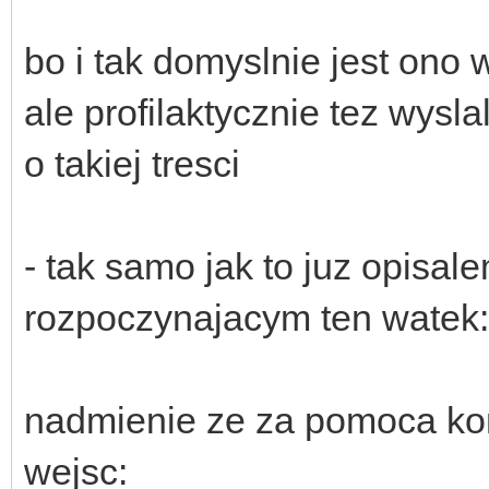
bo i tak domyslnie jest ono 
ale profilaktycznie tez wys
o takiej tresci
- tak samo jak to juz opisa
rozpoczynajacym ten watek:
nadmienie ze za pomoca ko
wejsc: