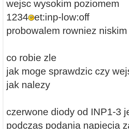
wejsc wysokim poziomem
1234
et:inp-low:off
probowalem rowniez niskim 
co robie zle
jak moge sprawdzic czy wejs
jak nalezy
czerwone diody od INP1-3 je
podczas podania napiecia z