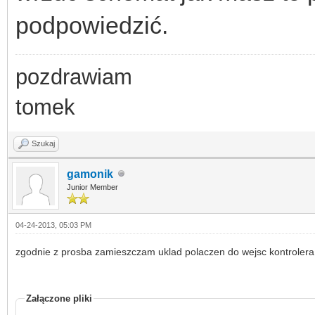
podpowiedzić.
pozdrawiam
tomek
Szukaj
gamonik
Junior Member
04-24-2013, 05:03 PM
zgodnie z prosba zamieszczam uklad polaczen do wejsc kontrole
Załączone pliki