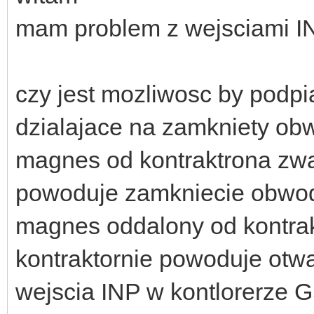
mam problem z wejsciami I
czy jest mozliwosc by podpi
dzialajace na zamkniety ob
magnes od kontraktrona zwar
powoduje zamkniecie obwod
magnes oddalony od kontrakt
kontraktornie powoduje otw
wejscia INP w kontlorerze 