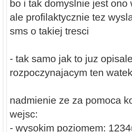
bo i tak domyslnie jest ono
ale profilaktycznie tez wys
sms o takiej tresci
- tak samo jak to juz opis
rozpoczynajacym ten watek
nadmienie ze za pomoca ko
wejsc:
- wysokim poziomem: 1234