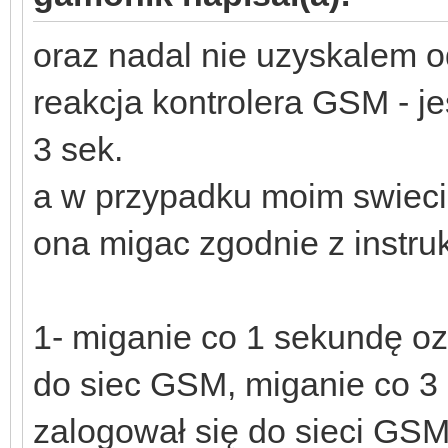
oraz nadal nie uzyskalem 
reakcja kontrolera GSM - je
3 sek.
a w przypadku moim swieci 
ona migac zgodnie z instruk
1- miganie co 1 sekundę o
do siec GSM, miganie co 3
zalogował się do sieci GSM