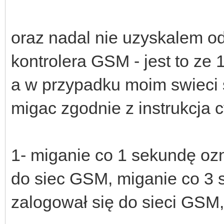
oraz nadal nie uzyskalem o
kontrolera GSM - jest to ze 
a w przypadku moim swieci s
migac zgodnie z instrukcja c
1- miganie co 1 sekundę o
do siec GSM, miganie co 3 
zalogował się do sieci GSM,