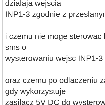
dzialaja wejscia
INP1-3 zgodnie z przeslan
i czemu nie moge sterowac
sms o
wysterowaniu wejsc INP1-3
oraz czemu po odlaczeniu z
gdy wykorzystuje
zasilacz 5V DC do wystero