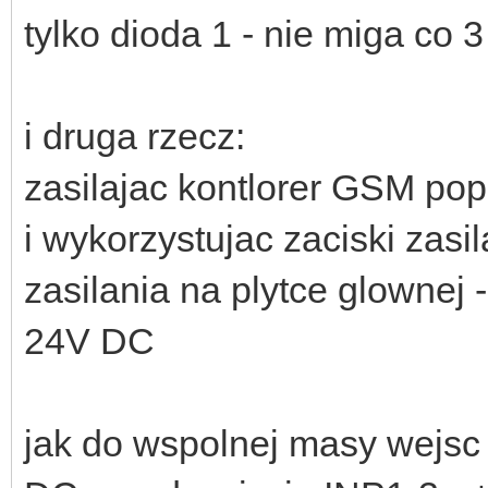
tylko dioda 1 - nie miga co 
i druga rzecz:
zasilajac kontlorer GSM po
i wykorzystujac zaciski zasi
zasilania na plytce glownej
24V DC
jak do wspolnej masy wejs