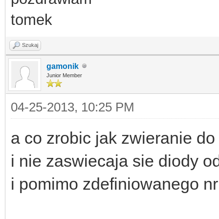
tomek
Szukaj
gamonik
Junior Member
04-25-2013, 10:25 PM
a co zrobic jak zwieranie do
i nie zaswiecaja sie diody 
i pomimo zdefiniowanego nr 