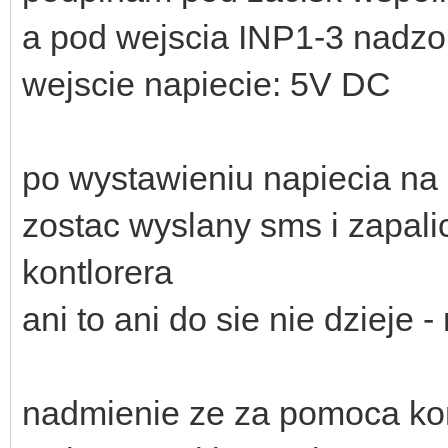
a pod wejscia INP1-3 nadzo
wejscie napiecie: 5V DC
po wystawieniu napiecia na 
zostac wyslany sms i zapali
kontlorera
ani to ani do sie nie dzieje -
nadmienie ze za pomoca ko