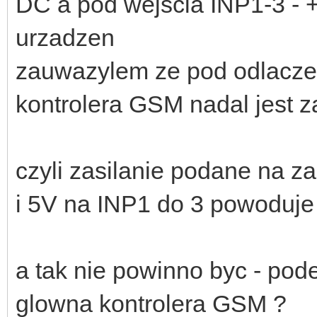
DC a pod wejscia INP1-3 - 
urzadzen
zauwazylem ze pod odlaczen
kontrolera GSM nadal jest z
czyli zasilanie podane na z
i 5V na INP1 do 3 powoduje z
a tak nie powinno byc - pode
glowna kontrolera GSM ?