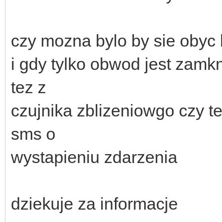
czy mozna bylo by sie obyc
i gdy tylko obwod jest zamkn
tez z
czujnika zblizeniowgo czy te
sms o
wystapieniu zdarzenia
dziekuje za informacje