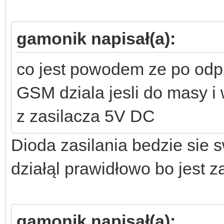
gamonik napisał(a):
co jest powodem ze po odp
GSM dziala jesli do masy i
z zasilacza 5V DC
Dioda zasilania bedzie sie s
działąl prawidłowo bo jest za
gamonik napisał(a):