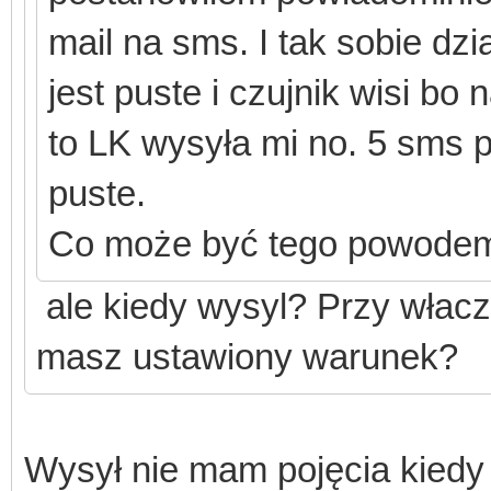
mail na sms. I tak sobie dz
jest puste i czujnik wisi bo
to LK wysyła mi no. 5 sms 
puste.
Co może być tego powode
ale kiedy wysyl? Przy włacz
masz ustawiony warunek?
Wysył nie mam pojęcia kiedy