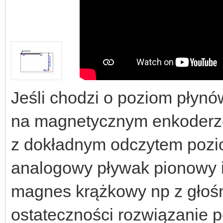
Jeśli chodzi o poziom płynó
na magnetycznym enkoderze
z dokładnym odczytem pozi
analogowy pływak pionowy i
magnes krążkowy np z głośn
ostateczności rozwiązanie 