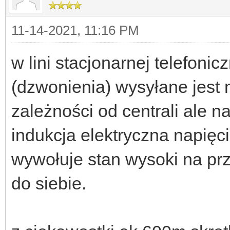
11-14-2021, 11:16 PM
w lini stacjonarnej telefoni
(dzwonienia) wysyłane jest 
zależności od centrali ale n
indukcja elektryczna napięc
wywołuje stan wysoki na pr
do siebie.