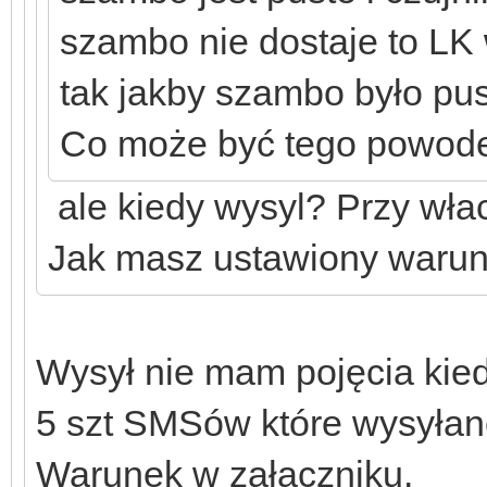
szambo nie dostaje to LK
tak jakby szambo było pus
Co może być tego powod
ale kiedy wysyl? Przy wła
Jak masz ustawiony waru
Wysył nie mam pojęcia kied
5 szt SMSów które wysyłane
Warunek w załączniku.