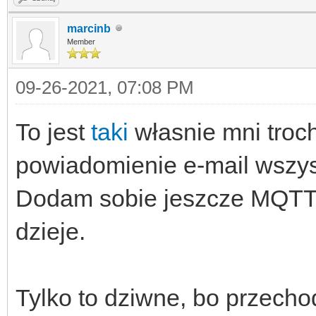
marcinb
Member
09-26-2021, 07:08 PM
To jest
taki
własnie mni troch
powiadomienie e-mail wszys
Dodam sobie jeszcze MQTT 
dzieje.
Tylko to dziwne, bo przech