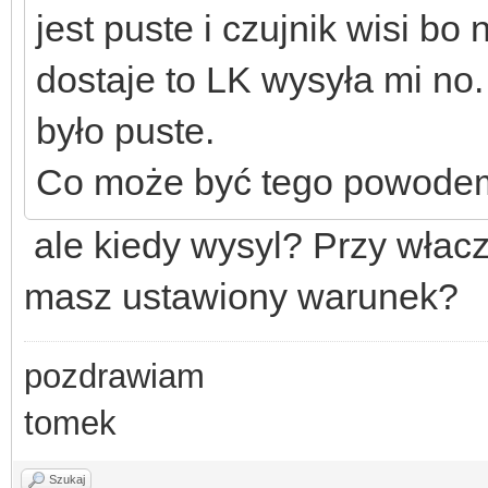
jest puste i czujnik wisi b
dostaje to LK wysyła mi no
było puste.
Co może być tego powode
ale kiedy wysyl? Przy włac
masz ustawiony warunek?
pozdrawiam
tomek
Szukaj