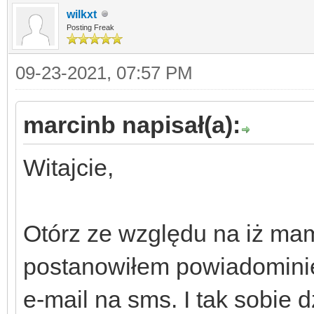
wilkxt
Posting Freak
09-23-2021, 07:57 PM
marcinb napisał(a):
Witajcie,
Otórz ze względu na iż ma
postanowiłem powiadominie
e-mail na sms. I tak sobie