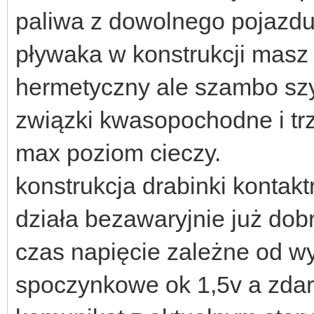
paliwa z dowolnego pojazdu
pływaka w konstrukcji masz
hermetyczny ale szambo szy
związki kwasopochodne i tr
max poziom cieczy.
konstrukcja drabinki kontakt
działa bezawaryjnie już dobr
czas napięcie zależne od w
spoczynkowe ok 1,5v a zdarz