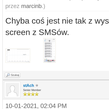
przez
marcinb
.)
Chyba coś jest nie tak z wy
screen z SMSów.
Szukaj
stAch
Senior Member
10-01-2021, 02:04 PM