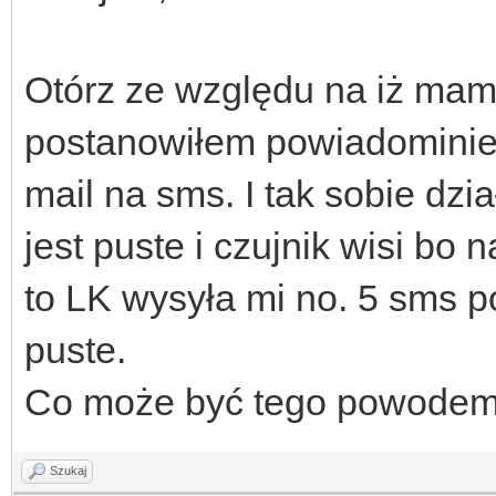
Otórz ze względu na iż mam
postanowiłem powiadominie 
mail na sms. I tak sobie dz
jest puste i czujnik wisi bo
to LK wysyła mi no. 5 sms p
puste.
Co może być tego powodem
Szukaj