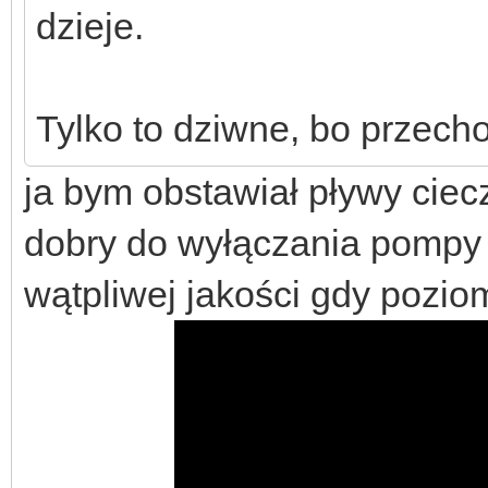
dzieje.
Tylko to dziwne, bo przech
ja bym obstawiał pływy ciecz
dobry do wyłączania pompy ś
wątpliwej jakości gdy poziom