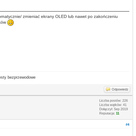
tomatycznie/ zmieniać ekrany OLED lub nawet po zakończeniu
ąków
- testy bezprzewodowe
Odpowiedz
Liczba postów: 226
Liczba wątków: 41
Dołączył: Sep 2019
Reputacja:
11
#4