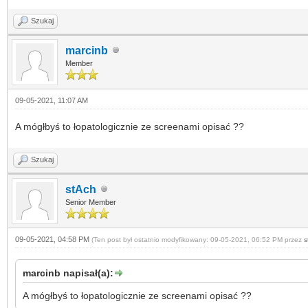
Szukaj
marcinb
Member
09-05-2021, 11:07 AM
A mógłbyś to łopatologicznie ze screenami opisać ??
Szukaj
stAch
Senior Member
09-05-2021, 04:58 PM
(Ten post był ostatnio modyfikowany: 09-05-2021, 06:52 PM przez
s
marcinb napisał(a):
A mógłbyś to łopatologicznie ze screenami opisać ??