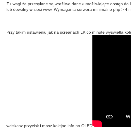
Z uwagi że przesyłane są wrażliwe dane /umożliwiające dostęp do L
lub dowolny w sieci www. Wymagania serwera minimalne php > 4 i 
Przy takim ustawieniu jak na screanach LK co minute wyświetla ko
wciskasz przycisk i masz kolejne info na OLED