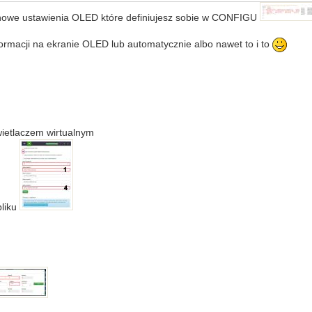
a nowe ustawienia OLED które definiujesz sobie w CONFIGU
formacji na ekranie OLED lub automatycznie albo nawet to i to
wietlaczem wirtualnym
pliku