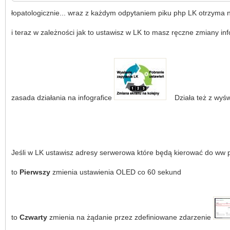
łopatologicznie... wraz z każdym odpytaniem piku php LK otrzym
i teraz w zależności jak to ustawisz w LK to masz ręczne zmiany in
zasada działania na infografice
Działa też z wyś
Jeśli w LK ustawisz adresy serwerowa które będą kierować do ww 
to
Pierwszy
zmienia ustawienia OLED co 60 sekund
to
Czwarty
zmienia na żądanie przez zdefiniowane zdarzenie