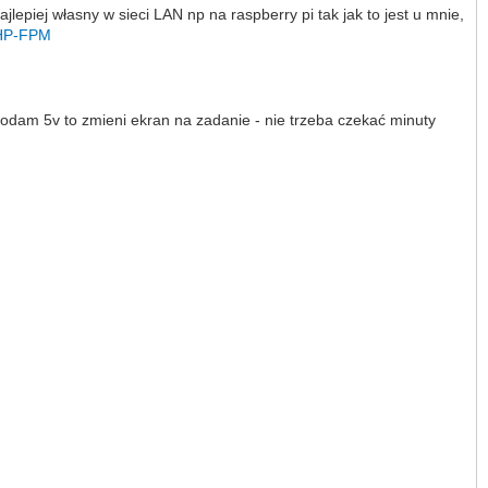
piej własny w sieci LAN np na raspberry pi tak jak to jest u mnie,
HP-FPM
odam 5v to zmieni ekran na zadanie - nie trzeba czekać minuty