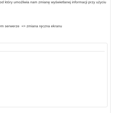
od który umożliwia nam zmianę wyświetlanej informacji przy użyciu
lnym serwerze => zmiana ręczna ekranu