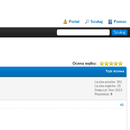
Portal
Szukaj
Pomoc
Ocena wątku:
Tryb drzewa
Liczba postów: 352
Liczba wątków: 25
Dołączył: Nov 2013
Reputacja:
5
#1