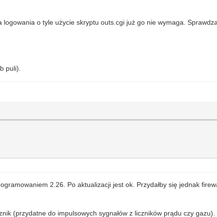
logowania o tyle użycie skryptu outs.cgi już go nie wymaga. Sprawdza
 puli).
programowaniem 2.26. Po aktualizacji jest ok. Przydałby się jednak fir
nik (przydatne do impulsowych sygnałów z liczników prądu czy gazu). 