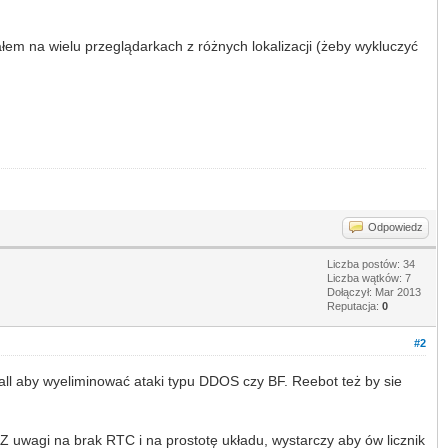
łem na wielu przeglądarkach z różnych lokalizacji (żeby wykluczyć
Odpowiedz
Liczba postów: 34
Liczba wątków: 7
Dołączył: Mar 2013
Reputacja:
0
#2
ewall aby wyeliminować ataki typu DDOS czy BF. Reebot też by sie
Z uwagi na brak RTC i na prostotę układu, wystarczy aby ów licznik