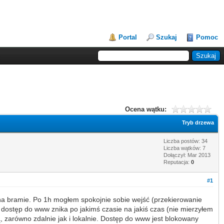
Portal
Szukaj
Pomoc
Ocena wątku:
Tryb drzewa
Liczba postów: 34
Liczba wątków: 7
Dołączył: Mar 2013
Reputacja:
0
#1
 na bramie. Po 1h mogłem spokojnie sobie wejść (przekierowanie
dostęp do www znika po jakimś czasie na jakiś czas (nie mierzyłem
 zarówno zdalnie jak i lokalnie. Dostęp do www jest blokowany