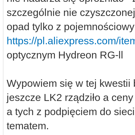
szczególnie nie czyszczonej.
opad tylko z pojemnościow
https://pl.aliexpress.com/
optycznym Hydreon RG-ll
Wypowiem się w tej kwestii
jeszcze LK2 rządziło a ceny
a tych z podpięciem do siec
tematem.