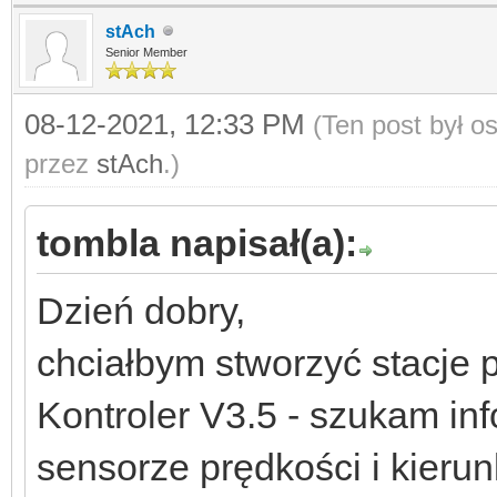
stAch
Senior Member
08-12-2021, 12:33 PM
(Ten post był 
przez
stAch
.)
tombla napisał(a):
Dzień dobry,
chciałbym stworzyć stacje
Kontroler V3.5 - szukam in
sensorze prędkości i kierun