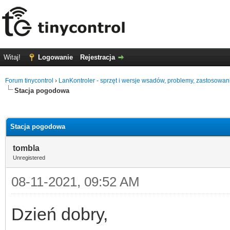
Witaj!
Logowanie
Rejestracja
Forum tinycontrol
›
LanKontroler - sprzęt i wersje wsadów, problemy, zastosowan
Stacja pogodowa
0
Stacja pogodowa
tombla
Unregistered
08-11-2021, 09:52 AM
Dzień dobry,