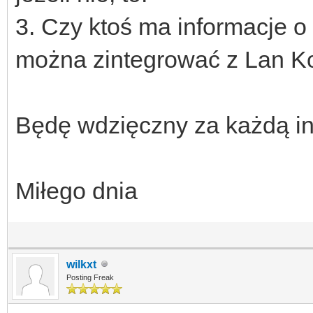
3. Czy ktoś ma informacje 
można zintegrować z Lan K
Będę wdzięczny za każdą in
Miłego dnia
wilkxt
Posting Freak