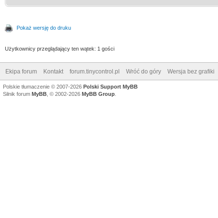
Pokaż wersję do druku
Użytkownicy przeglądający ten wątek: 1 gości
Ekipa forum
Kontakt
forum.tinycontrol.pl
Wróć do góry
Wersja bez grafiki
Polskie tłumaczenie © 2007-2026
Polski Support MyBB
Silnik forum
MyBB
, © 2002-2026
MyBB Group
.