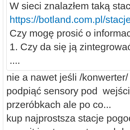
W sieci znalazłem taką sta
https://botland.com.pl/stac
Czy mogę prosić o informac
1. Czy da się ją zintegrow
....
nie a nawet jeśli /konwerter
podpiąć sensory pod wejści
przeróbkach ale po co...
kup najprostsza stacje pogo