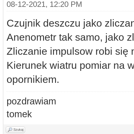
08-12-2021, 12:20 PM
Czujnik deszczu jako zlicza
Anenometr tak samo, jako z
Zliczanie impulsow robi się
Kierunek wiatru pomiar na
opornikiem.
pozdrawiam
tomek
Szukaj