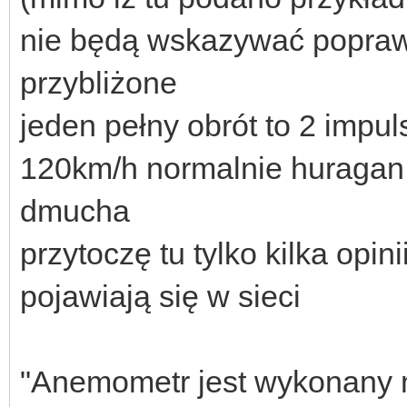
nie będą wskazywać popraw
przybliżone
jeden pełny obrót to 2 impu
120km/h normalnie huragan 
dmucha
przytoczę tu tylko kilka opin
pojawiają się w sieci
"Anemometr jest wykonany na