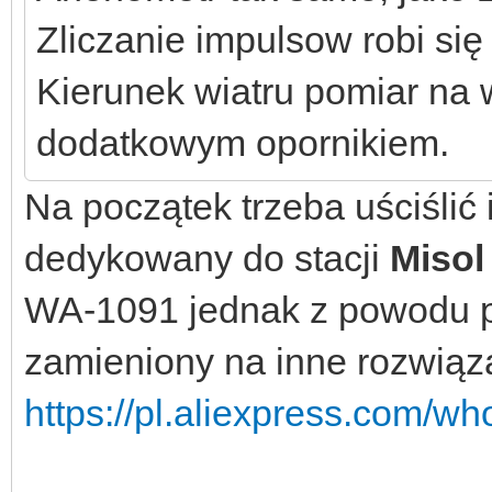
Zliczanie impulsow robi si
Kierunek wiatru pomiar na
dodatkowym opornikiem.
Na początek trzeba uściślić
dedykowany do stacji
Miso
WA-1091 jednak z powodu 
zamieniony na inne rozwiąz
https://pl.aliexpress.com/