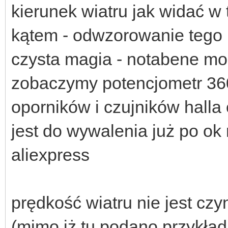
kierunek wiatru jak widać w 
kątem - odwzorowanie tego 
czysta magia - notabene mo
zobaczymy potencjometr 36
oporników i czujników halla
jest do wywalenia już po ok 
aliexpress
prędkość wiatru nie jest czy
(mimo iż tu podano przykład