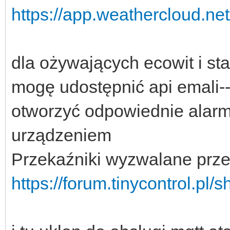
https://app.weathercloud.n
dla ożywających ecowit i st
mogę udostępnić api emali-
otworzyć odpowiednie alarm
urządzeniem
Przekaźniki wyzwalane prze
https://forum.tinycontrol.pl