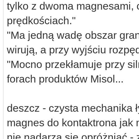
tylko z dwoma magnesami, c
prędkościach."
"Ma jedną wadę obszar grani
wirują, a przy wyjściu rozpę
"Mocno przekłamuje przy si
forach produktów Misol...
deszcz - czysta mechanika ł
magnes do kontaktrona jak 
nie nadarza się opróżniać - zr