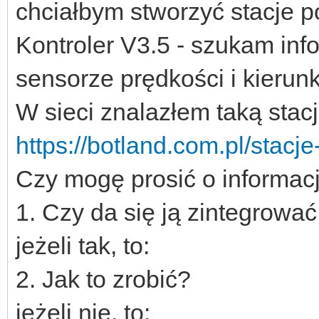
chciałbym stworzyć stacje 
Kontroler V3.5 - szukam inf
sensorze prędkości i kierunk
W sieci znalazłem taką sta
https://botland.com.pl/stac
Czy mogę prosić o informacj
1. Czy da się ją zintegrowa
jeżeli tak, to:
2. Jak to zrobić?
jeżeli nie, to: