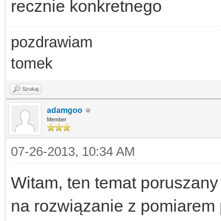
recznie konkretnego
pozdrawiam
tomek
Szukaj
adamgoo
Member
07-26-2013, 10:34 AM
Witam, ten temat poruszany 
na rozwiązanie z pomiarem 