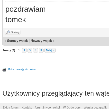
pozdrawiam
tomek
Szukaj
«
Starszy wątek
|
Nowszy wątek
»
Strony (5):
1
2
3
4
5
Dalej »
Pokaż wersję do druku
Użytkownicy przeglądający ten wąte
Ekipa forum
Kontakt
forum.tinycontrol.pl
Wróć do góry
Wersja bez grafiki