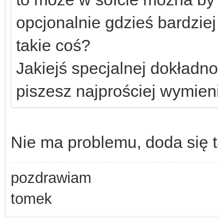
opcjonalnie gdzieś bardziej
takie coś?
Jakiejś specjalnej dokładno
piszesz najprościej wymieni
Nie ma problemu, doda się 
pozdrawiam
tomek