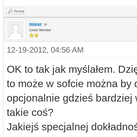
Szukaj
mixer
Junior Member
12-19-2012, 04:56 AM
OK to tak jak myślałem. Dzi
to może w sofcie można by 
opcjonalnie gdzieś bardziej 
takie coś?
Jakiejś specjalnej dokładnoś