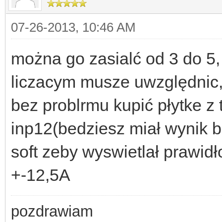
07-26-2013, 10:46 AM
można go zasialć od 3 do 5, c
liczacym musze uwzględnic, 
bez problrmu kupić płytke z
inp12(bedziesz miał wynik b
soft zeby wyswietlał prawid
+-12,5A
pozdrawiam