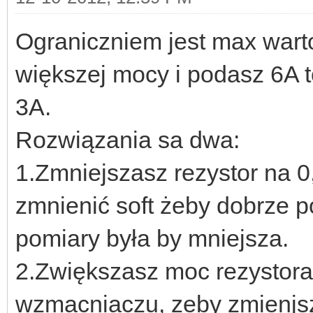
Ograniczniem jest max warto
większej mocy i podasz 6A 
3A.
Rozwiązania sa dwa:
1.Zmniejszasz rezystor na 
zmnienić soft żeby dobrze p
pomiary była by mniejsza.
2.Zwiększasz moc rezystora,
wzmacniaczu, zeby zmienjs