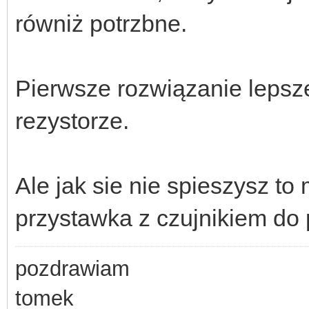
równiż potrzbne.
Pierwsze rozwiązanie lepsz
rezystorze.
Ale jak sie nie spieszysz to
przystawka z czujnikiem do
pozdrawiam
tomek