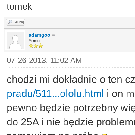
tomek
Szukaj
adamgoo
Member
07-26-2013, 11:02 AM
chodzi mi dokładnie o ten c
pradu/511...ololu.html
i on m
pewno będzie potrzebny więk
do 25A i nie będzie problem