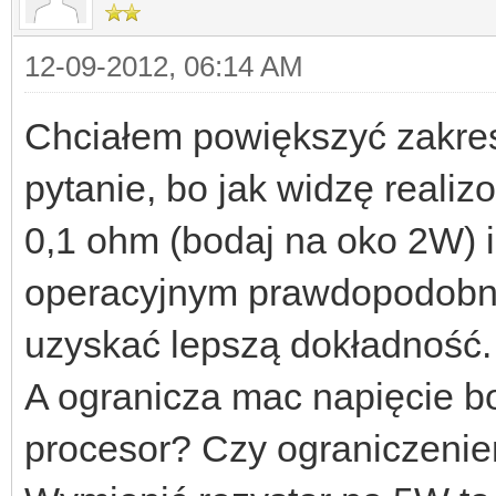
12-09-2012, 06:14 AM
Chciałem powiększyć zakre
pytanie, bo jak widzę reali
0,1 ohm (bodaj na oko 2W) 
operacyjnym prawdopodobni
uzyskać lepszą dokładność. 
A ogranicza mac napięcie b
procesor? Czy ograniczenie