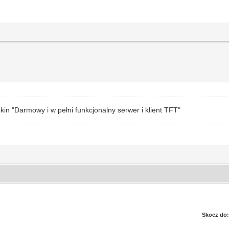
in "Darmowy i w pełni funkcjonalny serwer i klient TFT"
Skocz do: