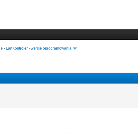
ie
›
LanKontroler - wersje oprogramowania