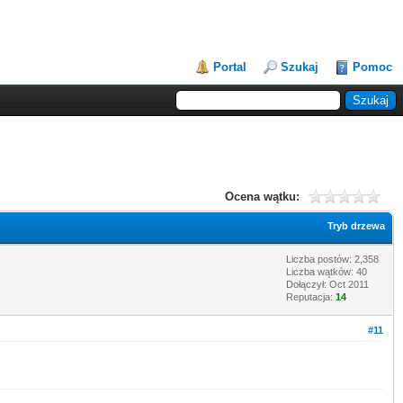
Portal
Szukaj
Pomoc
Ocena wątku:
Tryb drzewa
Liczba postów: 2,358
Liczba wątków: 40
Dołączył: Oct 2011
Reputacja:
14
#11