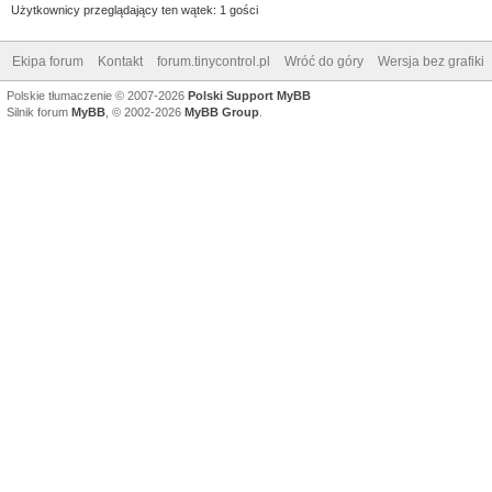
Użytkownicy przeglądający ten wątek: 1 gości
Ekipa forum
Kontakt
forum.tinycontrol.pl
Wróć do góry
Wersja bez grafiki
Polskie tłumaczenie © 2007-2026
Polski Support MyBB
Silnik forum
MyBB
, © 2002-2026
MyBB Group
.