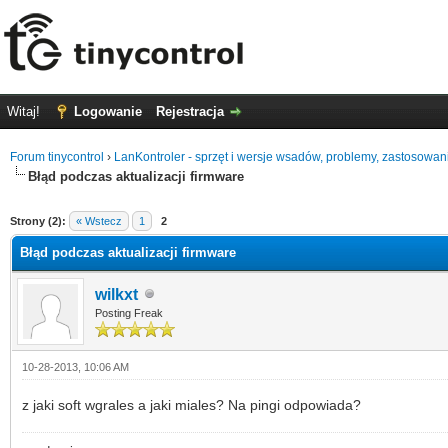
Witaj!
Logowanie
Rejestracja
Forum tinycontrol
›
LanKontroler - sprzęt i wersje wsadów, problemy, zastosowan
Błąd podczas aktualizacji firmware
0
Strony (2):
« Wstecz
1
2
Błąd podczas aktualizacji firmware
wilkxt
Posting Freak
10-28-2013, 10:06 AM
z jaki soft wgrales a jaki miales? Na pingi odpowiada?