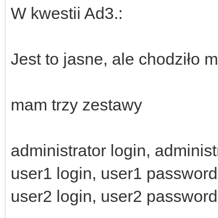
W kwestii Ad3.:
Jest to jasne, ale chodziło mi
mam trzy zestawy
administrator login, adminis
user1 login, user1 password
user2 login, user2 password