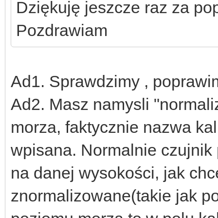
Dziękuję jeszcze raz za pop
Pozdrawiam
Ad1. Sprawdzimy , poprawi
Ad2. Masz namysli "normali
morza, faktycznie nazwa kali
wpisana. Normalnie czujnik p
na danej wysokości, jak chc
znormalizowane(takie jak p