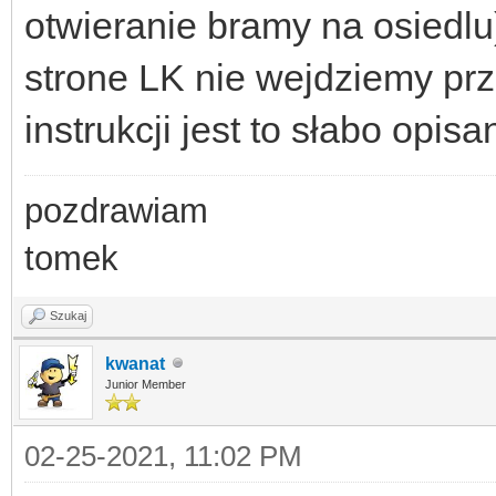
otwieranie bramy na osiedlu)
strone LK nie wejdziemy pr
instrukcji jest to słabo opisa
pozdrawiam
tomek
Szukaj
kwanat
Junior Member
02-25-2021, 11:02 PM