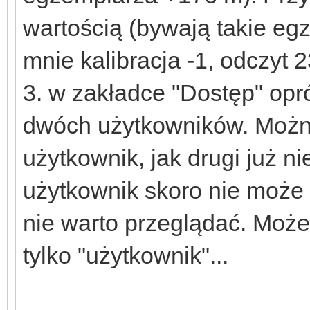
wartością (bywają takie eg
mnie kalibracja -1, odczyt 
3. w zakładce "Dostęp" opr
dwóch użytkowników. Można
użytkownik, jak drugi już n
użytkownik skoro nie może 
nie warto przeglądać. Może
tylko "użytkownik"...