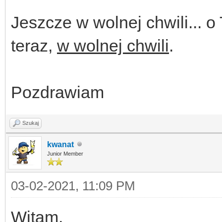
Jeszcze w wolnej chwili... 
teraz,
w wolnej chwili
.
Pozdrawiam
Szukaj
kwanat
Junior Member
03-02-2021, 11:09 PM
Witam,