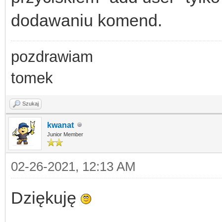
dodawaniu komend.
pozdrawiam
tomek
Szukaj
kwanat
Junior Member
02-26-2021, 12:13 AM
Dziękuję