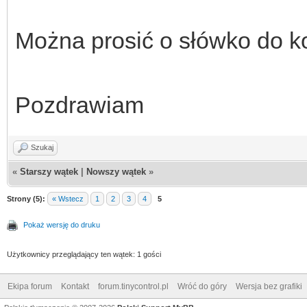
Można prosić o słówko do ko
Pozdrawiam
Szukaj
«
Starszy wątek
|
Nowszy wątek
»
Strony (5):
« Wstecz
1
2
3
4
5
Pokaż wersję do druku
Użytkownicy przeglądający ten wątek: 1 gości
Ekipa forum
Kontakt
forum.tinycontrol.pl
Wróć do góry
Wersja bez grafiki