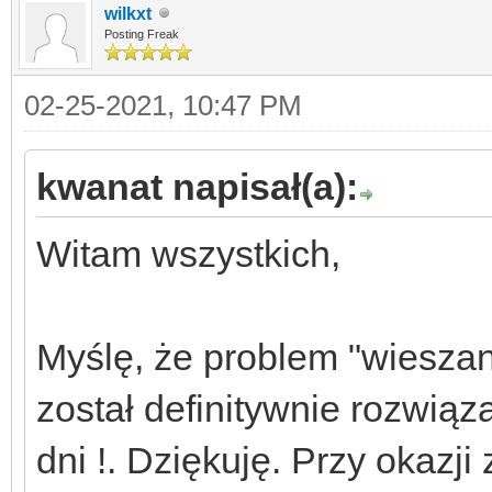
wilkxt
Posting Freak
02-25-2021, 10:47 PM
kwanat napisał(a):
Witam wszystkich,
Myślę, że problem "wieszan
został definitywnie rozwią
dni !. Dziękuję. Przy okaz