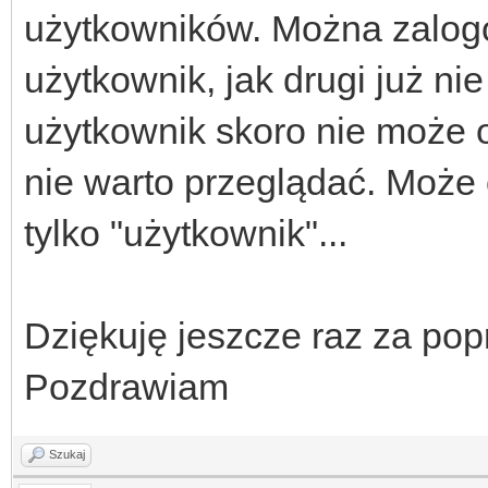
użytkowników. Można zalogo
użytkownik, jak drugi już n
użytkownik skoro nie może o
nie warto przeglądać. Może 
tylko "użytkownik"...
Dziękuję jeszcze raz za popr
Pozdrawiam
Szukaj