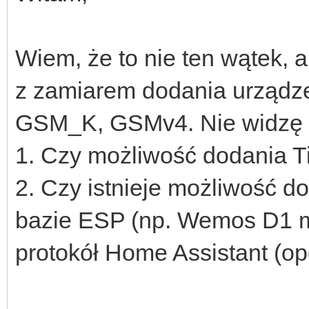
Wiem, że to nie ten wątek, a
z zamiarem dodania urządz
GSM_K, GSMv4. Nie widzę 
1. Czy możliwość dodania 
2. Czy istnieje możliwość d
bazie ESP (np. Wemos D1 m
protokół Home Assistant 