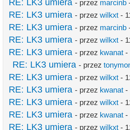
RE: LK3 umiera
- przez
marcinb
RE: LK3 umiera
- przez
wilkxt
- 1
RE: LK3 umiera
- przez
marcinb
RE: LK3 umiera
- przez
wilkxt
- 1
RE: LK3 umiera
- przez
kwanat
-
RE: LK3 umiera
- przez
tonymo
RE: LK3 umiera
- przez
wilkxt
- 1
RE: LK3 umiera
- przez
kwanat
-
RE: LK3 umiera
- przez
wilkxt
- 1
RE: LK3 umiera
- przez
kwanat
-
RE: LK3 umiera
- przez
wilkxt
- 1