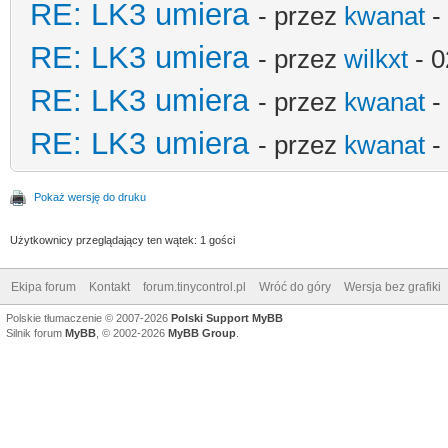
RE: LK3 umiera
- przez
kwanat
-
RE: LK3 umiera
- przez
wilkxt
- 0
RE: LK3 umiera
- przez
kwanat
-
RE: LK3 umiera
- przez
kwanat
-
Pokaż wersję do druku
Użytkownicy przeglądający ten wątek: 1 gości
Ekipa forum
Kontakt
forum.tinycontrol.pl
Wróć do góry
Wersja bez grafiki
Polskie tłumaczenie © 2007-2026
Polski Support MyBB
Silnik forum
MyBB
, © 2002-2026
MyBB Group
.