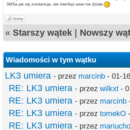
SMSa jak się zrestartuje, ale interfejs www nie działa
Szukaj
«
Starszy wątek
|
Nowszy wą
Wiadomości w tym wątku
LK3 umiera
- przez
marcinb
- 01-1
RE: LK3 umiera
- przez
wilkxt
- 0
RE: LK3 umiera
- przez
marcinb
RE: LK3 umiera
- przez
tomekO
-
RE: LK3 umiera
- przez
mariucho