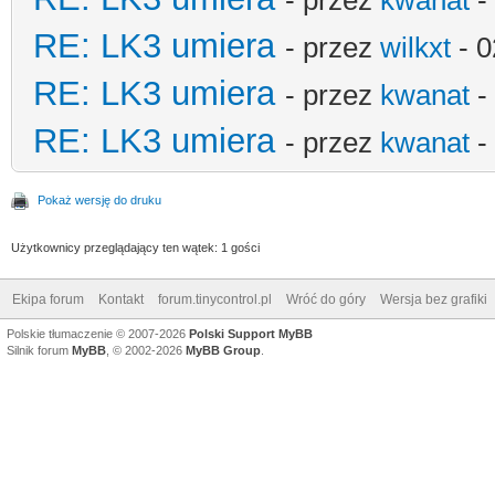
RE: LK3 umiera
- przez
wilkxt
- 0
RE: LK3 umiera
- przez
kwanat
-
RE: LK3 umiera
- przez
kwanat
-
Pokaż wersję do druku
Użytkownicy przeglądający ten wątek: 1 gości
Ekipa forum
Kontakt
forum.tinycontrol.pl
Wróć do góry
Wersja bez grafiki
Polskie tłumaczenie © 2007-2026
Polski Support MyBB
Silnik forum
MyBB
, © 2002-2026
MyBB Group
.