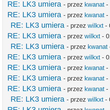
RE: LK3 umiera
- przez
kwanat
-
RE: LK3 umiera
- przez
kwanat
-
RE: LK3 umiera
- przez
wilkxt
- 
RE: LK3 umiera
- przez
wilkxt
- 0
RE: LK3 umiera
- przez
kwanat
RE: LK3 umiera
- przez
wilkxt
- 0
RE: LK3 umiera
- przez
kwanat
-
RE: LK3 umiera
- przez
kwanat
-
RE: LK3 umiera
- przez
kwanat
-
RE: LK3 umiera
- przez
wilkxt
- 
RE: LK3 umiera
- przez
kwanat
-