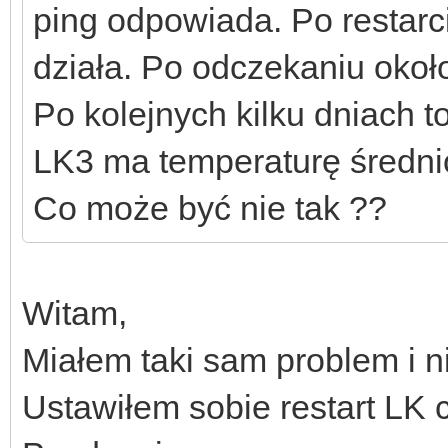
ping odpowiada. Po restarci
działa. Po odczekaniu około
Po kolejnych kilku dniach 
LK3 ma temperaturę średnio
Co może być nie tak ??
Witam,
Miałem taki sam problem i n
Ustawiłem sobie restart LK c