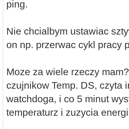
ping.
Nie chcialbym ustawiac szt
on np. przerwac cykl pracy p
Moze za wiele rzeczy mam? 
czujnikow Temp. DS, czyta i
watchdoga, i co 5 minut wysy
temperaturz i zuzycia energi