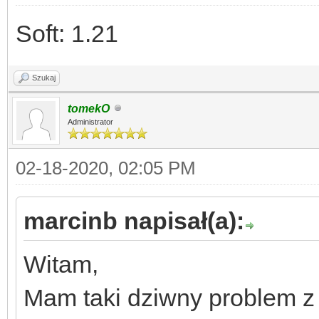
Soft: 1.21
Szukaj
tomekO
Administrator
02-18-2020, 02:05 PM
marcinb napisał(a):
Witam,
Mam taki dziwny problem z