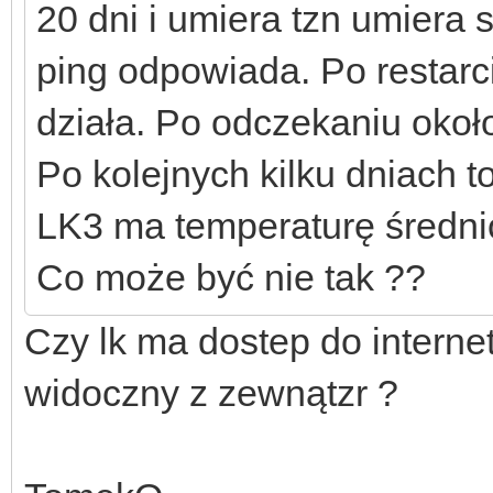
20 dni i umiera tzn umiera
ping odpowiada. Po restarci
działa. Po odczekaniu około
Po kolejnych kilku dniach 
LK3 ma temperaturę średnio
Co może być nie tak ??
Czy lk ma dostep do internetu
widoczny z zewnątzr ?