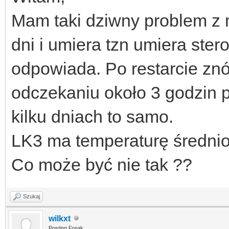
Mam taki dziwny problem z 
dni i umiera tzn umiera ste
odpowiada. Po restarcie znów
odczekaniu około 3 godzin p
kilku dniach to samo.
LK3 ma temperaturę średnio
Co może być nie tak ??
Szukaj
wilkxt
Posting Freak