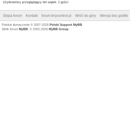
Użytkownicy przeglądający ten wątek: 1 gości
Ekipa forum
Kontakt
forum.tinycontrol.pl
Wróć do góry
Wersja bez grafiki
Polskie tłumaczenie © 2007-2026
Polski Support MyBB
Silnik forum
MyBB
, © 2002-2026
MyBB Group
.