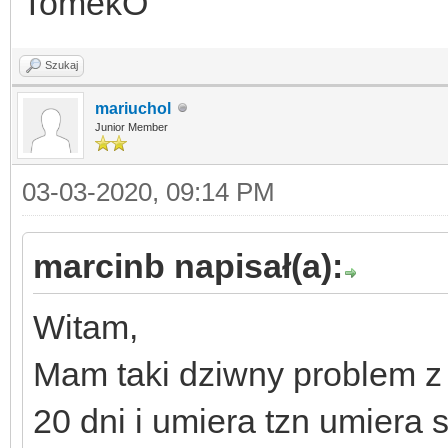
TomekO
Szukaj
mariuchol
Junior Member
03-03-2020, 09:14 PM
marcinb napisał(a):
Witam,
Mam taki dziwny problem z
20 dni i umiera tzn umiera