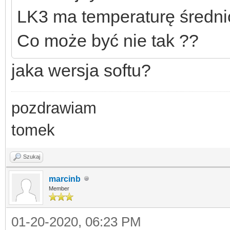
LK3 ma temperaturę średnio
Co może być nie tak ??
jaka wersja softu?
pozdrawiam
tomek
Szukaj
marcinb
Member
01-20-2020, 06:23 PM