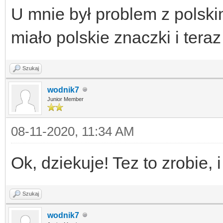
U mnie był problem z polski
miało polskie znaczki i ter
Szukaj
wodnik7
Junior Member
08-11-2020, 11:34 AM
Ok, dziekuje! Tez to zrobie,
Szukaj
wodnik7