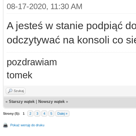
08-17-2020, 11:30 AM
A jesteś w stanie podpiąć do
odczytywać na konsoli co si
pozdrawiam
tomek
Szukaj
«
Starszy wątek
|
Nowszy wątek
»
Strony (5):
1
2
3
4
5
Dalej »
Pokaż wersję do druku