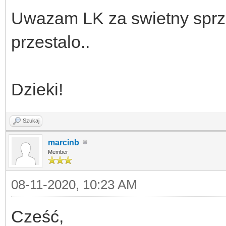
Uwazam LK za swietny sprzet,
przestalo..
Dzieki!
Szukaj
marcinb
Member
08-11-2020, 10:23 AM
Cześć,