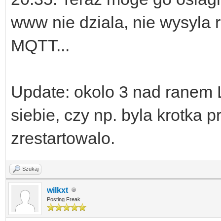
www nie dziala, nie wysyla 
MQTT...
Update: okolo 3 nad ranem L
siebie, czy np. byla krotka p
zrestartowalo.
Szukaj
wilkxt
Posting Freak