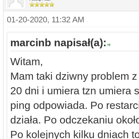
01-20-2020, 11:32 AM
marcinb napisał(a):
Witam,
Mam taki dziwny problem z
20 dni i umiera tzn umiera
ping odpowiada. Po restarci
działa. Po odczekaniu około
Po kolejnych kilku dniach 