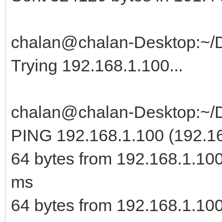
chalan@chalan-Desktop:~/D
Trying 192.168.1.100...
chalan@chalan-Desktop:~/D
PING 192.168.1.100 (192.168
64 bytes from 192.168.1.10
ms
64 bytes from 192.168.1.10