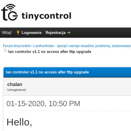
Witaj!
Logowanie
Rejestracja
Forum tinycontrol
›
LanKontroler - sprzęt i wersje wsadów, problemy, zastosowan
lan controler v1.1 no access after fttp upgrade
0
lan controler v1.1 no access after fttp upgrade
chalan
Unregistered
01-15-2020, 10:50 PM
Hello,