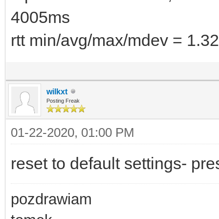
4005ms
rtt min/avg/max/mdev = 1.3
wilkxt
Posting Freak
01-22-2020, 01:00 PM
reset to default settings- pr
pozdrawiam