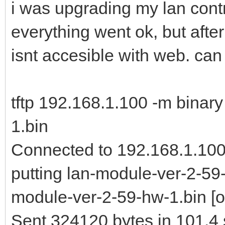
i was upgrading my lan contr
everything went ok, but after
isnt accesible with web. ca
tftp 192.168.1.100 -m binar
1.bin
Connected to 192.168.1.100 
putting lan-module-ver-2-59
module-ver-2-59-hw-1.bin [o
Sent 324120 bytes in 101.4 