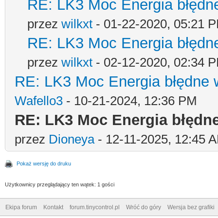
RE: LK3 Moc Energia błędn
przez
wilkxt
- 01-22-2020, 05:21 
RE: LK3 Moc Energia błędn
przez
wilkxt
- 02-12-2020, 02:34 
RE: LK3 Moc Energia błędne 
Wafello3
- 10-21-2024, 12:36 PM
RE: LK3 Moc Energia błędn
przez
Dioneya
- 12-11-2025, 12:45 
Pokaż wersję do druku
Użytkownicy przeglądający ten wątek: 1 gości
Ekipa forum
Kontakt
forum.tinycontrol.pl
Wróć do góry
Wersja bez grafiki