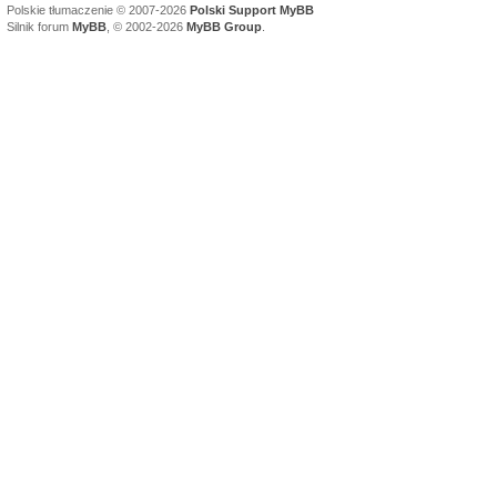
Polskie tłumaczenie © 2007-2026
Polski Support MyBB
Silnik forum
MyBB
, © 2002-2026
MyBB Group
.