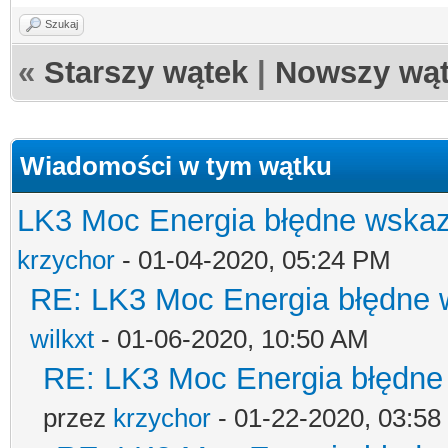
Szukaj
«
Starszy wątek
|
Nowszy wą
Wiadomości w tym wątku
LK3 Moc Energia błędne wskaz
krzychor
- 01-04-2020, 05:24 PM
RE: LK3 Moc Energia błędne 
wilkxt
- 01-06-2020, 10:50 AM
RE: LK3 Moc Energia błędne
przez
krzychor
- 01-22-2020, 03:5