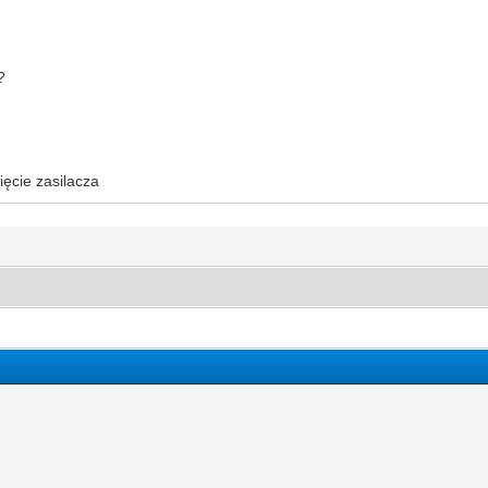
?
ęcie zasilacza