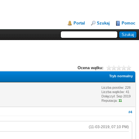
Portal
Szukaj
Pomoc
Ocena wątku:
Tryb normalny
Liczba postów: 226
Liczba wątków: 41
Dołączył: Sep 2019
Reputacja:
11
#4
(11-03-2019, 07:10 PM)