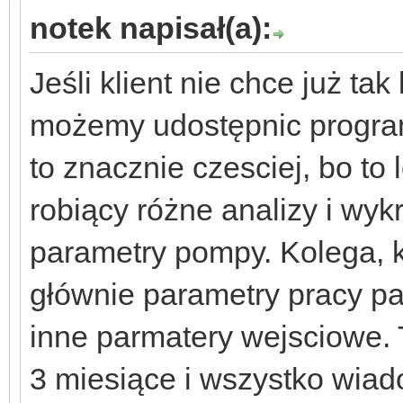
notek napisał(a):
Jeśli klient nie chce już ta
możemy udostępnic program
to znacznie czesciej, bo to 
robiący różne analizy i wyk
parametry pompy. Kolega, kt
głównie parametry pracy pa
inne parmatery wejsciowe.
3 miesiące i wszystko wia