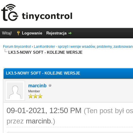
Witaj!
Logowanie
Rejestracja
Forum tinycontrol
›
LanKontroler - sprzęt i wersje wsadów, problemy, zastosowan
LK3.5-NOWY SOFT - KOLEJNE WERSJE
0
LK3.5-NOWY SOFT - KOLEJNE WERSJE
marcinb
Member
09-01-2021, 12:50 PM
(Ten post był 
przez
marcinb
.)