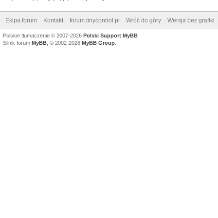
Ekipa forum
Kontakt
forum.tinycontrol.pl
Wróć do góry
Wersja bez grafiki
Polskie tłumaczenie © 2007-2026
Polski Support MyBB
Silnik forum
MyBB
, © 2002-2026
MyBB Group
.