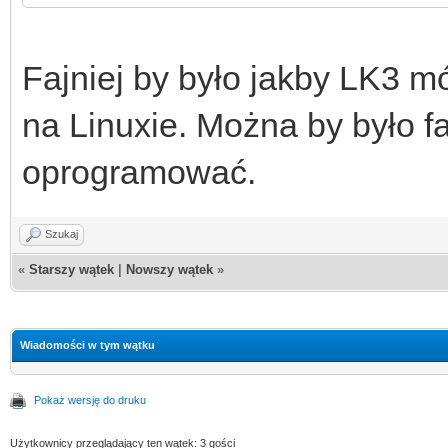
Fajniej by było jakby LK3 m
na Linuxie. Można by było f
oprogramować.
Szukaj
«
Starszy wątek
|
Nowszy wątek
»
Wiadomości w tym wątku
Pokaż wersję do druku
Użytkownicy przeglądający ten wątek: 3 gości