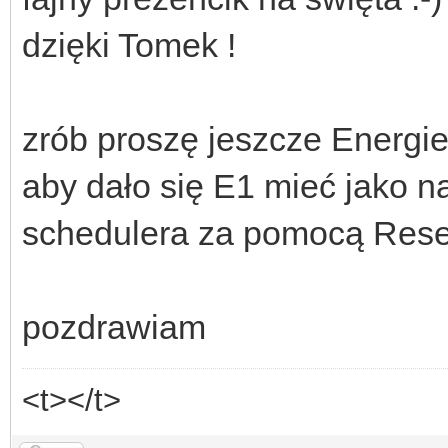
dzięki Tomek !
zrób proszę jeszcze Energie
aby dało się E1 mieć jako n
schedulera za pomocą Reset
pozdrawiam
<t></t>