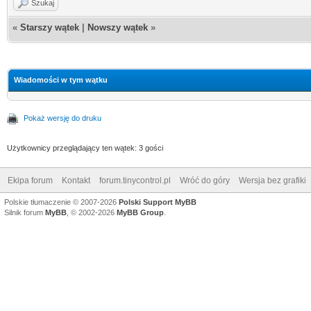
Szukaj
«
Starszy wątek
|
Nowszy wątek
»
Wiadomości w tym wątku
Pokaż wersję do druku
Użytkownicy przeglądający ten wątek: 3 gości
Ekipa forum
Kontakt
forum.tinycontrol.pl
Wróć do góry
Wersja bez grafiki
Polskie tłumaczenie © 2007-2026
Polski Support MyBB
Silnik forum
MyBB
, © 2002-2026
MyBB Group
.