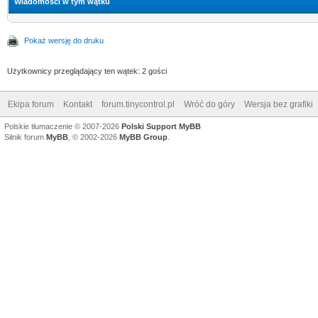
Wiadomości w tym wątku
Pokaż wersję do druku
Użytkownicy przeglądający ten wątek: 2 gości
Ekipa forum
Kontakt
forum.tinycontrol.pl
Wróć do góry
Wersja bez grafiki
Polskie tłumaczenie © 2007-2026
Polski Support MyBB
Silnik forum
MyBB
, © 2002-2026
MyBB Group
.