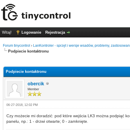
Witaj!
Logowanie
Rejestracja
Forum tinycontrol
›
LanKontroler - sprzęt i wersje wsadów, problemy, zastosowan
Podpiecie kontaktronu
0
Podpiecie kontaktronu
obercik
Member
06-27-2018, 12:02 PM
Czy możecie mi doradzić: pod które wejścia LK3 można podpiąć ko
panelu, np.: 1 - drzwi otwarte; 0 - zamknięte.