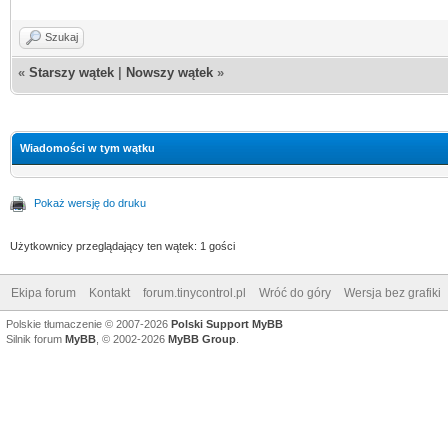
Szukaj
«
Starszy wątek
|
Nowszy wątek
»
Wiadomości w tym wątku
Pokaż wersję do druku
Użytkownicy przeglądający ten wątek: 1 gości
Ekipa forum
Kontakt
forum.tinycontrol.pl
Wróć do góry
Wersja bez grafiki
Polskie tłumaczenie © 2007-2026
Polski Support MyBB
Silnik forum
MyBB
, © 2002-2026
MyBB Group
.