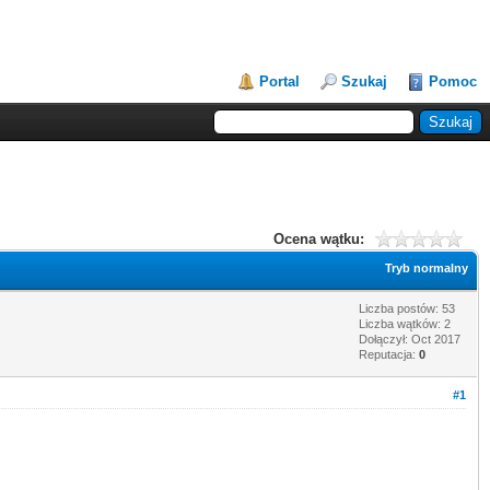
Portal
Szukaj
Pomoc
Ocena wątku:
Tryb normalny
Liczba postów: 53
Liczba wątków: 2
Dołączył: Oct 2017
Reputacja:
0
#1