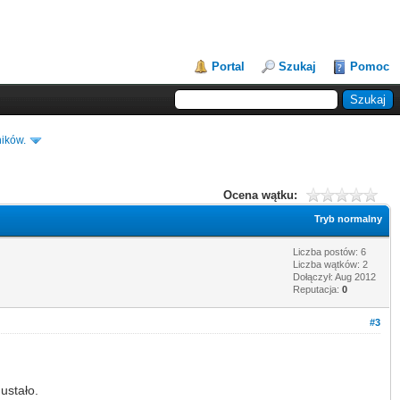
Portal
Szukaj
Pomoc
ików.
Ocena wątku:
Tryb normalny
Liczba postów: 6
Liczba wątków: 2
Dołączył: Aug 2012
Reputacja:
0
#3
ustało.