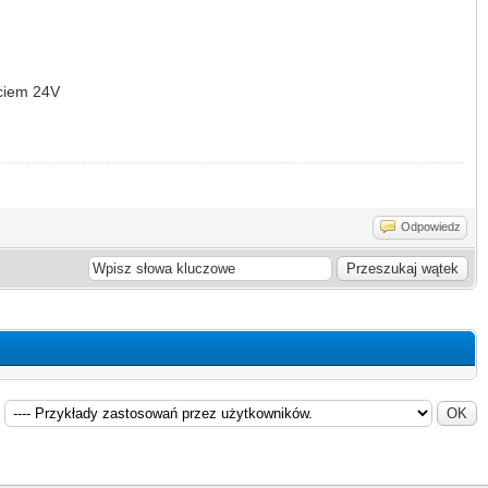
ęciem 24V
Odpowiedz