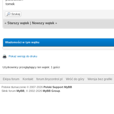
tomek
Szukaj
«
Starszy wątek
|
Nowszy wątek
»
Wiadomości w tym wątku
Pokaż wersję do druku
Użytkownicy przeglądający ten wątek: 1 gości
Ekipa forum
Kontakt
forum.tinycontrol.pl
Wróć do góry
Wersja bez grafiki
Polskie tłumaczenie © 2007-2026
Polski Support MyBB
Silnik forum
MyBB
, © 2002-2026
MyBB Group
.