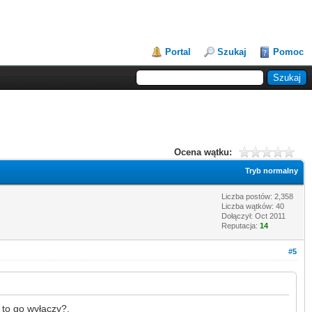
Portal
Szukaj
Pomoc
Ocena wątku:
Tryb normalny
Liczba postów: 2,358
Liczba wątków: 40
Dołączył: Oct 2011
Reputacja:
14
#5
, to go wyłączy?.