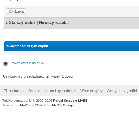
Szukaj
«
Starszy wątek
|
Nowszy wątek
»
Wiadomości w tym wątku
Pokaż wersję do druku
Użytkownicy przeglądający ten wątek: 1 gości
Ekipa forum
Kontakt
forum.tinycontrol.pl
Wróć do góry
Wersja bez grafiki
Polskie tłumaczenie © 2007-2026
Polski Support MyBB
Silnik forum
MyBB
, © 2002-2026
MyBB Group
.