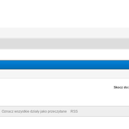
Skocz do:
Oznacz wszystkie działy jako przeczytane
RSS