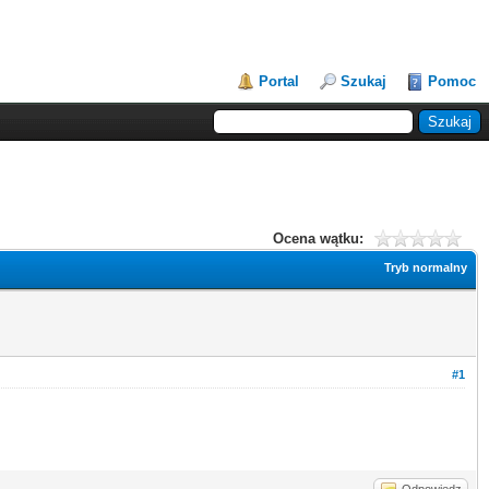
Portal
Szukaj
Pomoc
Ocena wątku:
Tryb normalny
#1
Odpowiedz