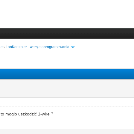
ie
›
LanKontroler - wersje oprogramowania
to mogło uszkodzić 1-wire ?