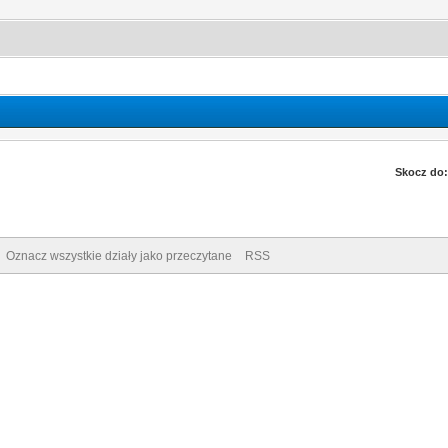
Skocz do:
Oznacz wszystkie działy jako przeczytane
RSS