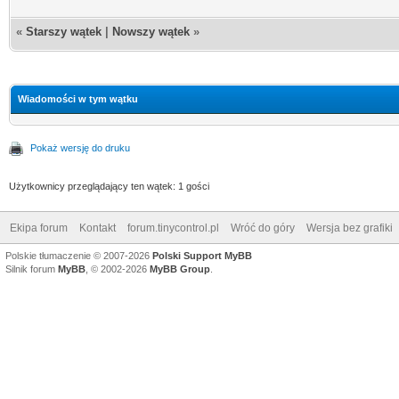
«
Starszy wątek
|
Nowszy wątek
»
Wiadomości w tym wątku
Pokaż wersję do druku
Użytkownicy przeglądający ten wątek: 1 gości
Ekipa forum
Kontakt
forum.tinycontrol.pl
Wróć do góry
Wersja bez grafiki
Polskie tłumaczenie © 2007-2026
Polski Support MyBB
Silnik forum
MyBB
, © 2002-2026
MyBB Group
.