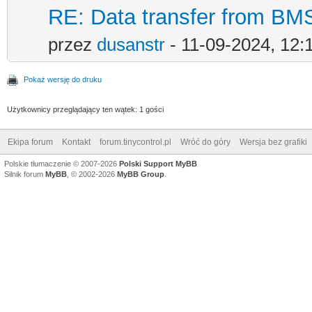
RE: Data transfer from BMS
przez
dusanstr
- 11-09-2024, 12
Pokaż wersję do druku
Użytkownicy przeglądający ten wątek: 1 gości
Ekipa forum
Kontakt
forum.tinycontrol.pl
Wróć do góry
Wersja bez grafiki
Polskie tłumaczenie © 2007-2026
Polski Support MyBB
Silnik forum
MyBB
, © 2002-2026
MyBB Group
.