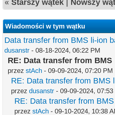
«
Starszy wątek
|
Nowszy wą
Wiadomości w tym wątku
Data transfer from BMS li-ion 
dusanstr
- 08-18-2024, 06:22 PM
RE: Data transfer from BMS 
przez
stAch
- 09-09-2024, 07:20 PM
RE: Data transfer from BMS l
przez
dusanstr
- 09-09-2024, 07:5
RE: Data transfer from BMS 
przez
stAch
- 09-10-2024, 10:38 