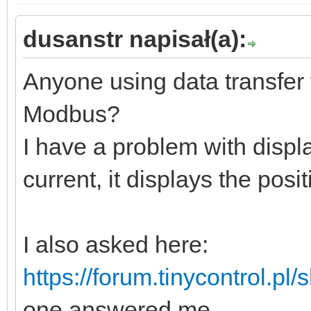
dusanstr napisał(a):
Anyone using data transfer
Modbus?
I have a problem with displ
current, it displays the posit
I also asked here:
https://forum.tinycontrol.p
one answered me.