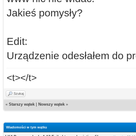
Jakieś pomysły?
Edit:
Urządzenie odesłałem do pr
<t></t>
Szukaj
«
Starszy wątek
|
Nowszy wątek
»
Wiadomości w tym wątku