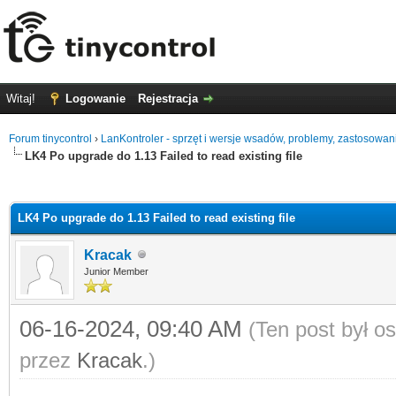
Witaj!
Logowanie
Rejestracja
Forum tinycontrol
›
LanKontroler - sprzęt i wersje wsadów, problemy, zastosowan
LK4 Po upgrade do 1.13 Failed to read existing file
0
LK4 Po upgrade do 1.13 Failed to read existing file
Kracak
Junior Member
06-16-2024, 09:40 AM
(Ten post był o
przez
Kracak
.)