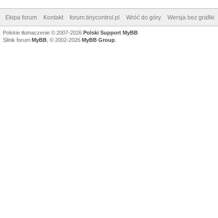
Ekipa forum
Kontakt
forum.tinycontrol.pl
Wróć do góry
Wersja bez grafiki
Polskie tłumaczenie © 2007-2026
Polski Support MyBB
Silnik forum
MyBB
, © 2002-2026
MyBB Group
.