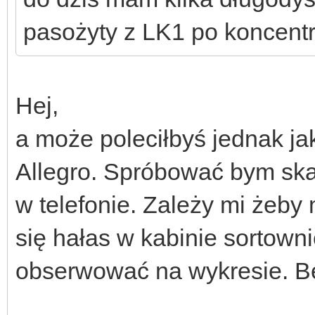
pasożyty z LK1 po koncent
Hej,
a może poleciłbyś jednak j
Allegro. Spróbować bym ska
w telefonie. Zależy mi żeby 
się hałas w kabinie sortown
obserwować na wykresie. 