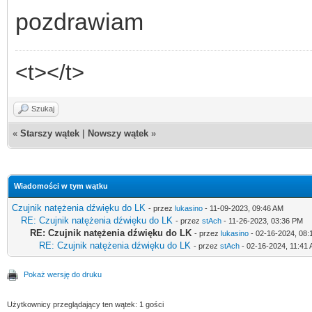
pozdrawiam
<t></t>
Szukaj
«
Starszy wątek
|
Nowszy wątek
»
Wiadomości w tym wątku
Czujnik natężenia dźwięku do LK
- przez
lukasino
- 11-09-2023, 09:46 AM
RE: Czujnik natężenia dźwięku do LK
- przez
stAch
- 11-26-2023, 03:36 PM
RE: Czujnik natężenia dźwięku do LK
- przez
lukasino
- 02-16-2024, 08:
RE: Czujnik natężenia dźwięku do LK
- przez
stAch
- 02-16-2024, 11:41
Pokaż wersję do druku
Użytkownicy przeglądający ten wątek: 1 gości