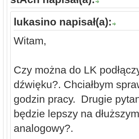
lukasino napisał(a):
Witam,
Czy można do LK podłączyć
dźwięku?. Chciałbym spraw
godzin pracy. Drugie pytan
będzie lepszy na dłuższym
analogowy?.