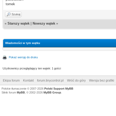
tomek
Szukaj
«
Starszy wątek
|
Nowszy wątek
»
Wiadomości w tym wątku
Pokaż wersję do druku
Użytkownicy przeglądający ten wątek: 1 gości
Ekipa forum
Kontakt
forum.tinycontrol.pl
Wróć do góry
Wersja bez grafiki
Polskie tłumaczenie © 2007-2026
Polski Support MyBB
Silnik forum
MyBB
, © 2002-2026
MyBB Group
.