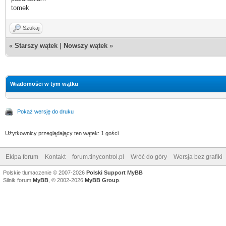
tomek
Szukaj
«
Starszy wątek
|
Nowszy wątek
»
Wiadomości w tym wątku
Pokaż wersję do druku
Użytkownicy przeglądający ten wątek: 1 gości
Ekipa forum
Kontakt
forum.tinycontrol.pl
Wróć do góry
Wersja bez grafiki
Polskie tłumaczenie © 2007-2026
Polski Support MyBB
Silnik forum
MyBB
, © 2002-2026
MyBB Group
.