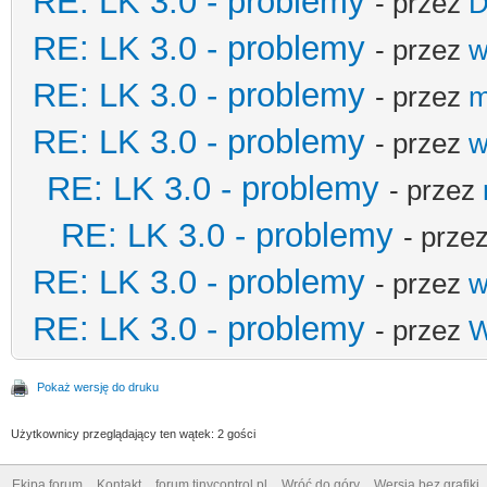
RE: LK 3.0 - problemy
- przez
D
RE: LK 3.0 - problemy
- przez
w
RE: LK 3.0 - problemy
- przez
m
RE: LK 3.0 - problemy
- przez
w
RE: LK 3.0 - problemy
- przez
RE: LK 3.0 - problemy
- prze
RE: LK 3.0 - problemy
- przez
w
RE: LK 3.0 - problemy
- przez
W
Pokaż wersję do druku
Użytkownicy przeglądający ten wątek: 2 gości
Ekipa forum
Kontakt
forum.tinycontrol.pl
Wróć do góry
Wersja bez grafiki