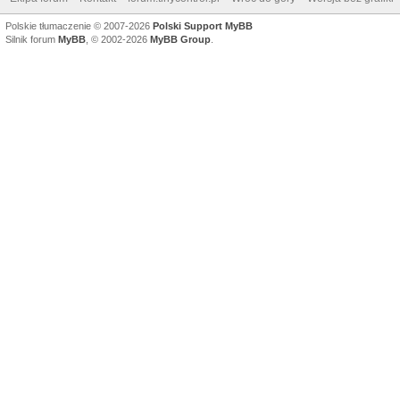
Polskie tłumaczenie © 2007-2026
Polski Support MyBB
Silnik forum
MyBB
, © 2002-2026
MyBB Group
.