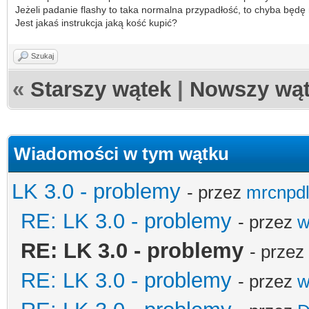
Jeżeli padanie flashy to taka normalna przypadłość, to chyba będę 
Jest jakaś instrukcja jaką kość kupić?
Szukaj
«
Starszy wątek
|
Nowszy wą
Wiadomości w tym wątku
LK 3.0 - problemy
- przez
mrcnpd
RE: LK 3.0 - problemy
- przez
w
RE: LK 3.0 - problemy
- przez
RE: LK 3.0 - problemy
- przez
w