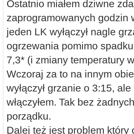
Ostatnio miałem dziwne zda
zaprogramowanych godzin w
jeden LK wyłączył nagle grza
ogrzewania pomimo spadku 
7,3* (i zmiany temperatury 
Wczoraj za to na innym obi
wyłączył grzanie o 3:15, ale
włączyłem. Tak bez żadnych
porządku.
Dalej też jest problem któr