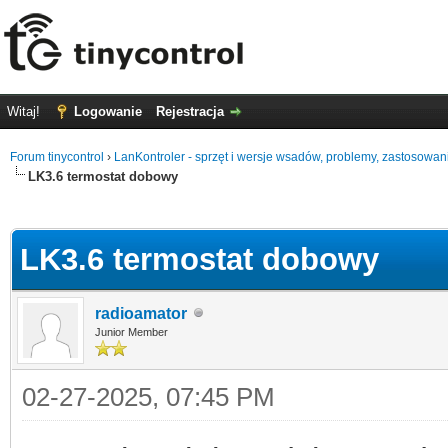
Witaj!
Logowanie
Rejestracja
Forum tinycontrol
›
LanKontroler - sprzęt i wersje wsadów, problemy, zastosowan
LK3.6 termostat dobowy
0
LK3.6 termostat dobowy
radioamator
Junior Member
02-27-2025, 07:45 PM