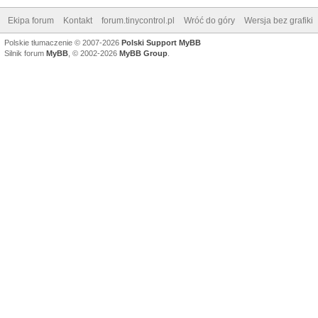
Ekipa forum
Kontakt
forum.tinycontrol.pl
Wróć do góry
Wersja bez grafiki
Polskie tłumaczenie © 2007-2026
Polski Support MyBB
Silnik forum
MyBB
, © 2002-2026
MyBB Group
.