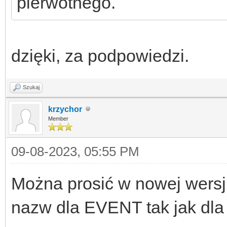
pierwotnego.
dzięki, za podpowiedzi.
Szukaj
krzychor
Member
09-08-2023, 05:55 PM
Można prosić w nowej wersj
nazw dla EVENT tak jak dla