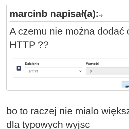
marcinb napisał(a):
A czemu nie można dodać o
HTTP ??
bo to raczej nie mialo więk
dla typowych wyjsc