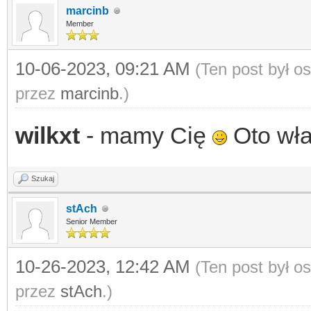
marcinb
Member
10-06-2023, 09:21 AM
(Ten post był o
przez
marcinb
.)
wilkxt
- mamy Cię
Oto wła
Szukaj
stAch
Senior Member
10-26-2023, 12:42 AM
(Ten post był o
przez
stAch
.)