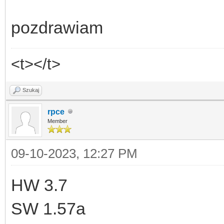
pozdrawiam
<t></t>
Szukaj
rpce
Member
09-10-2023, 12:27 PM
HW 3.7
SW 1.57a