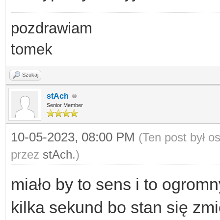
pozdrawiam
tomek
Szukaj
stAch
Senior Member
10-05-2023, 08:00 PM
(Ten post był 
przez
stAch
.)
miało by to sens i to ogrom
kilka sekund bo stan się zmi