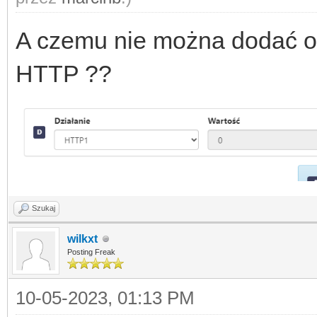
A czemu nie można dodać o
HTTP ??
Szukaj
wilkxt
Posting Freak
10-05-2023, 01:13 PM