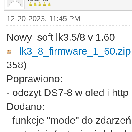
12-20-2023, 11:45 PM
Nowy soft lk3.5/8 v 1.60
lk3_8_firmware_1_60.zip
358)
Poprawiono:
- odczyt DS7-8 w oled i http 
Dodano:
- funkcje "mode" do zdarze