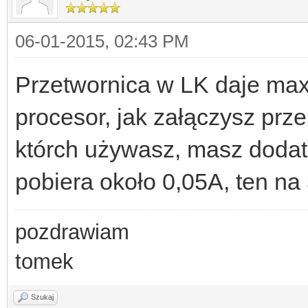
06-01-2015, 02:43 PM
Przetwornica w LK daje max
procesor, jak załączysz prze
którch używasz, masz dodat
pobiera około 0,05A, ten na
pozdrawiam
tomek
Szukaj