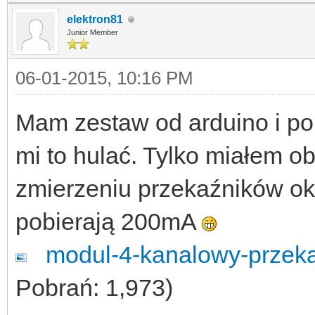
elektron81
Junior Member
06-01-2015, 10:16 PM
Mam zestaw od arduino i po 
mi to hulać. Tylko miałem o
zmierzeniu przekaźników ok
pobierają 200mA
modul-4-kanalowy-przek
Pobrań: 1,973)