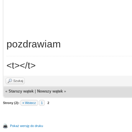
pozdrawiam
<t></t>
Szukaj
«
Starszy wątek
|
Nowszy wątek
»
Strony (2):
« Wstecz
1
2
Pokaż wersję do druku