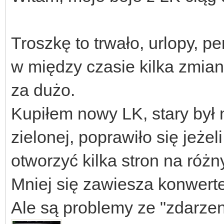
Troszkę to trwało, urlopy, p
w między czasie kilka zmian 
za dużo.
Kupiłem nowy LK, stary był n
zielonej, poprawiło się jeż
otworzyć kilka stron na różn
Mniej się zawiesza konwerte
Ale są problemy ze "zdarzeni