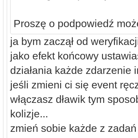
Proszę o podpowiedź może 
ja bym zaczął od weryfikacj
jako efekt końcowy ustawi
działania każde zdarzenie 
jeśli zmieni ci się event r
włączasz dławik tym sposo
kolizje...
zmień sobie każde z zadań 