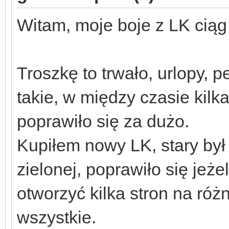
Witam, moje boje z LK ciąg
Troszkę to trwało, urlopy, 
takie, w między czasie kilk
poprawiło się za dużo.
Kupiłem nowy LK, stary był 
zielonej, poprawiło się jeż
otworzyć kilka stron na różn
wszystkie.