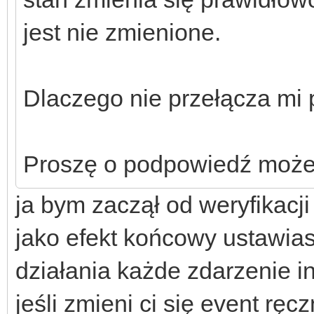
jest nie zmienione.
Dlaczego nie przełącza mi p
Proszę o podpowiedź może 
ja bym zaczął od weryfikacji
jako efekt końcowy ustawia
działania każde zdarzenie i
jeśli zmieni ci się event rę