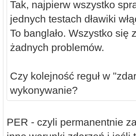
Tak, najpierw wszystko sp
jednych testach dławiki włą
To banglało. Wszystko się z
żadnych problemów.
Czy kolejność reguł w "zda
wykonywanie?
PER - czyli permanentnie za