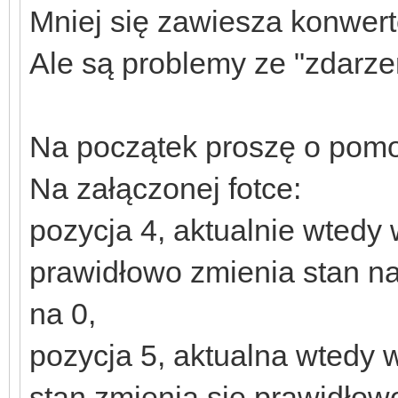
Mniej się zawiesza konwert
Ale są problemy ze "zdarzen
Na początek proszę o pomo
Na załączonej fotce:
pozycja 4, aktualnie wtedy 
prawidłowo zmienia stan n
na 0,
pozycja 5, aktualna wtedy 
stan zmienia się prawidłowo