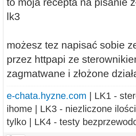
to moja recepta na pisanie
lk3
możesz tez napisać sobie z
przez httpapi ze sterowniki
zagmatwane i złożone dział
e-chata.hyzne.com
| LK1 - ster
ihome | LK3 - niezliczone ilośc
tylko | LK4 - testy bezprzewo