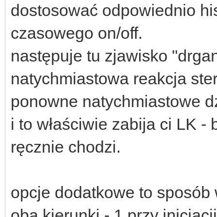
dostosować odpowiednio his
czasowego on/off.
następuje tu zjawisko "drga
natychmiastowa reakcja ste
ponowne natychmiastowe dzi
i to właściwie zabija ci LK 
ręcznie chodzi.
opcje dodatkowe to sposób
oba kierunki - 1 przy inicjac