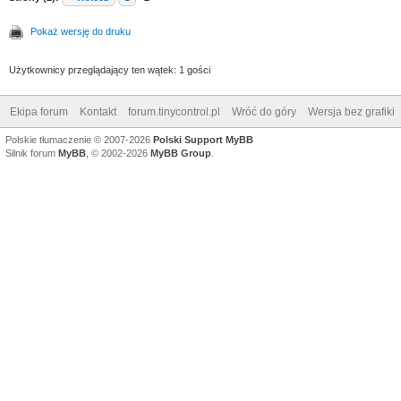
Pokaż wersję do druku
Użytkownicy przeglądający ten wątek: 1 gości
Ekipa forum
Kontakt
forum.tinycontrol.pl
Wróć do góry
Wersja bez grafiki
Polskie tłumaczenie © 2007-2026
Polski Support MyBB
Silnik forum
MyBB
, © 2002-2026
MyBB Group
.