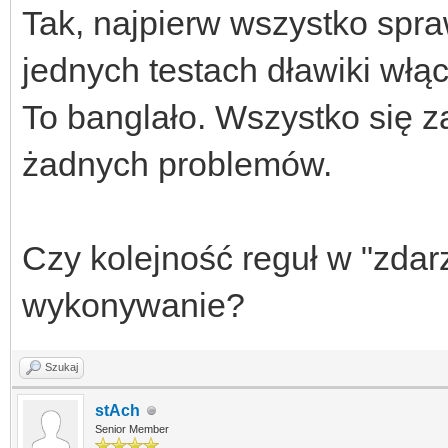
Tak, najpierw wszystko spr
jednych testach dławiki włą
To banglało. Wszystko się za
żadnych problemów.
Czy kolejność reguł w "zdar
wykonywanie?
Szukaj
stAch
Senior Member