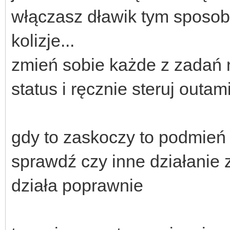
włączasz dławik tym sposo
kolizje...
zmień sobie każde z zadań 
status i ręcznie steruj outami
gdy to zaskoczy to podmień 
sprawdź czy inne działanie
działa poprawnie