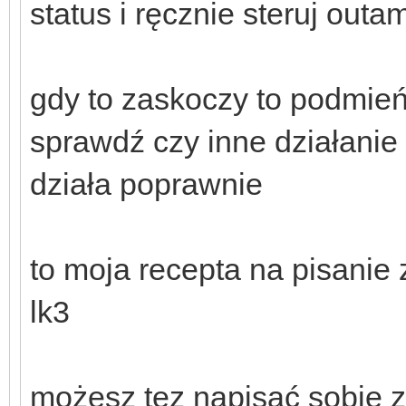
status i ręcznie steruj outam
gdy to zaskoczy to podmień
sprawdź czy inne działanie
działa poprawnie
to moja recepta na pisani
lk3
możesz tez napisać sobie 