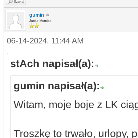
Szukaj
gumin
Junior Member
06-14-2024, 11:44 AM
stAch napisał(a):
gumin napisał(a):
Witam, moje boje z LK ciąg
Troszkę to trwało, urlopy,