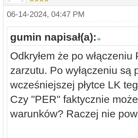
06-14-2024, 04:47 PM
gumin napisał(a):
Odkryłem że po włączeniu 
zarzutu. Po wyłączeniu są 
wcześniejszej płytce LK teg
Czy "PER" faktycznie moż
warunków? Raczej nie pow