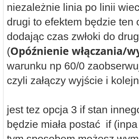
niezależnie linia po linii w
drugi to efektem będzie ten
dodając czas zwłoki do dr
Opóźnienie włączania/wy
(
warunku np 60/0 zaobserwuje
czyli załączy wyjście i kole
jest tez opcja 3 if stan inne
będzie miała postać if (inpa
tym sposobem możesz wymu