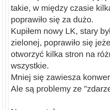
takie, w między czasie kilk
poprawiło się za dużo.
Kupiłem nowy LK, stary był
zielonej, poprawiło się je
otworzyć kilka stron na róż
wszystkie.
Mniej się zawiesza konwert
Ale są problemy ze "zdarze