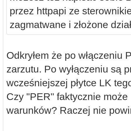
przez httpapi ze sterowniki
zagmatwane i złożone dzia
Odkryłem że po włączeniu P
zarzutu. Po wyłączeniu są 
wcześniejszej płytce LK tego
Czy "PER" faktycznie może
warunków? Raczej nie powi