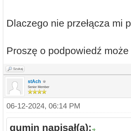
Dlaczego nie przełącza mi po
Proszę o podpowiedź może g
Szukaj
stAch
Senior Member
06-12-2024, 06:14 PM
gumin napisał(a):