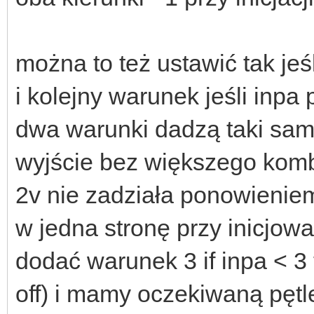
można to też ustawić tak jeś
i kolejny warunek jeśli inpa 
dwa warunki dadzą taki sam 
wyjście bez większego komb
2v nie zadziała ponowienie
w jedna stronę przy inicjow
dodać warunek 3 if inpa < 3 
off) i mamy oczekiwaną pęt