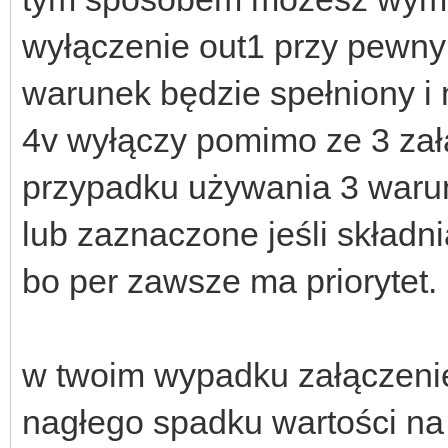
wyłączenie out1 przy pewnym
warunek będzie spełniony i 
4v wyłączy pomimo ze 3 załą
przypadku używania 3 waru
lub zaznaczone jeśli składnia
bo per zawsze ma priorytet.
w twoim wypadku załączenie
nagłego spadku wartości na