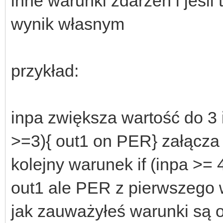
inne warunki zdarzeń i jeśli 
wynik własnym
przykład:
inpa zwiększa wartość do 3 i 
>=3){ out1 on PER} załącza
kolejny warunek if (inpa >= 
out1 ale PER z pierwszego 
jak zauważyłeś warunki są