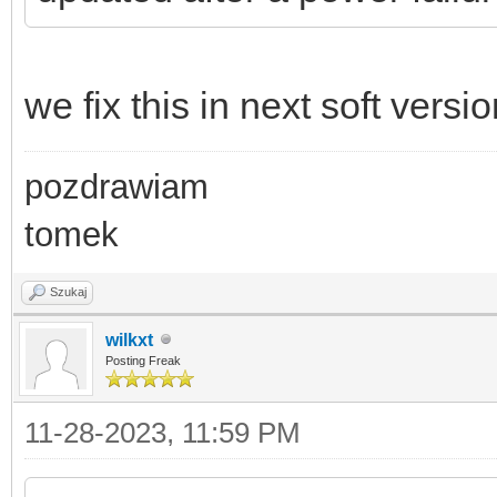
we fix this in next soft versi
pozdrawiam
tomek
Szukaj
wilkxt
Posting Freak
11-28-2023, 11:59 PM