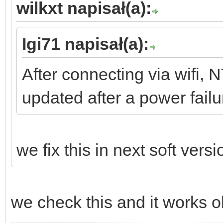
wilkxt napisał(a):
Igi71 napisał(a):
After connecting via wifi, N
updated after a power fai
we fix this in next soft versi
we check this and it works ok