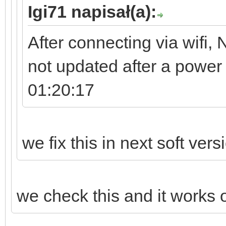
Igi71 napisał(a):
After connecting via wifi, N
not updated after a powe
01:20:17
we fix this in next soft vers
we check this and it works o