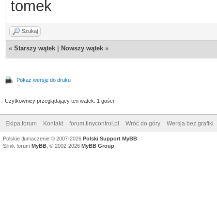
tomek
Szukaj
«
Starszy wątek
|
Nowszy wątek
»
Pokaż wersję do druku
Użytkownicy przeglądający ten wątek: 1 gości
Ekipa forum
Kontakt
forum.tinycontrol.pl
Wróć do góry
Wersja bez grafiki
Polskie tłumaczenie © 2007-2026
Polski Support MyBB
Silnik forum
MyBB
, © 2002-2026
MyBB Group
.