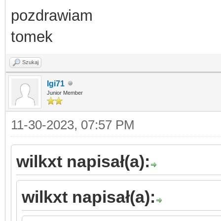
pozdrawiam
tomek
Szukaj
Igi71
Junior Member
11-30-2023, 07:57 PM
wilkxt napisał(a):
wilkxt napisał(a):