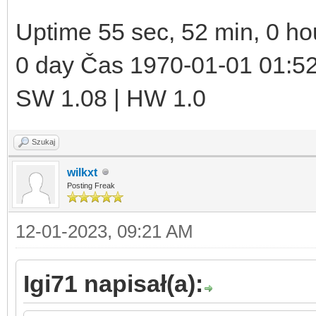
Uptime 55 sec, 52 min, 0 ho
0 day Čas 1970-01-01 01:5
SW 1.08 | HW 1.0
Szukaj
wilkxt
Posting Freak
12-01-2023, 09:21 AM
Igi71 napisał(a):