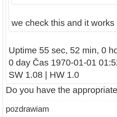
we check this and it works 
Uptime 55 sec, 52 min, 0 h
0 day Čas 1970-01-01 01:
SW 1.08 | HW 1.0
Do you have the appropriate
pozdrawiam