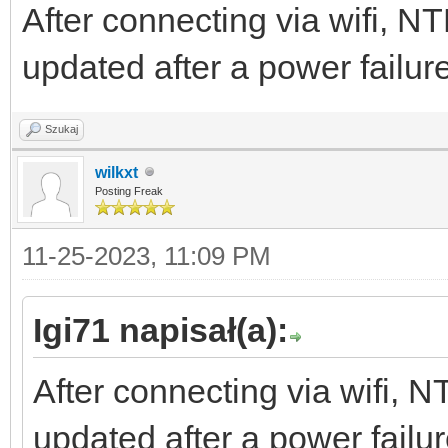
After connecting via wifi, NTP
updated after a power failu
Szukaj
wilkxt
Posting Freak
11-25-2023, 11:09 PM
Igi71 napisał(a):
After connecting via wifi, NT
updated after a power fail