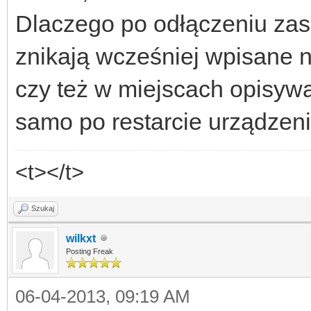
Dlaczego po odłączeniu zas
znikają wcześniej wpisane 
czy też w miejscach opisywa
samo po restarcie urządzen
<t></t>
Szukaj
wilkxt
Posting Freak
06-04-2013, 09:19 AM