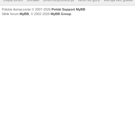
Polskie tłumaczenie © 2007-2026
Polski Support MyBB
Silnik forum
MyBB
, © 2002-2026
MyBB Group
.