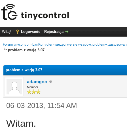
Witaj!
Logowanie
Rejestracja
Forum tinycontrol
›
LanKontroler - sprzęt i wersje wsadów, problemy, zastosowan
problem z werją 3.07
0
problem z werją 3.07
adamgoo
Member
06-03-2013, 11:54 AM
Witam,