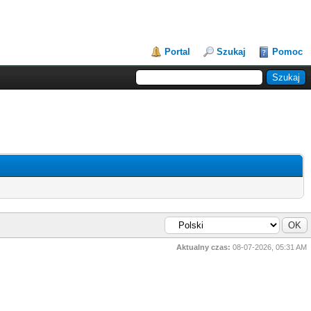
Portal
Szukaj
Pomoc
Aktualny czas:
08-07-2026, 05:31 AM