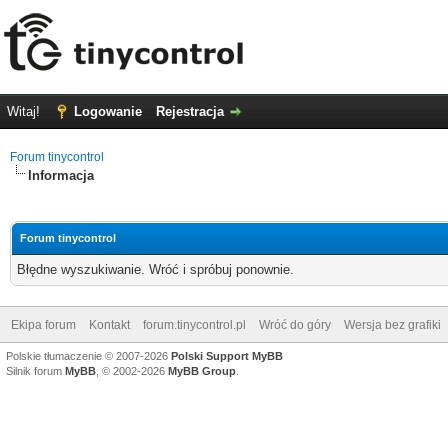
Witaj!
Logowanie
Rejestracja
Forum tinycontrol
Informacja
Forum tinycontrol
Błędne wyszukiwanie. Wróć i spróbuj ponownie.
Ekipa forum
Kontakt
forum.tinycontrol.pl
Wróć do góry
Wersja bez grafiki
Polskie tłumaczenie © 2007-2026
Polski Support MyBB
Silnik forum
MyBB
, © 2002-2026
MyBB Group
.