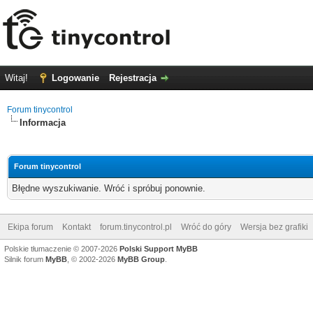
Witaj!
Logowanie
Rejestracja
Forum tinycontrol
Informacja
Forum tinycontrol
Błędne wyszukiwanie. Wróć i spróbuj ponownie.
Ekipa forum
Kontakt
forum.tinycontrol.pl
Wróć do góry
Wersja bez grafiki
Polskie tłumaczenie © 2007-2026
Polski Support MyBB
Silnik forum
MyBB
, © 2002-2026
MyBB Group
.