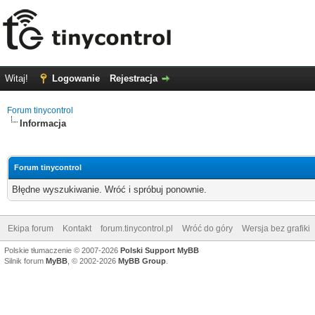
Witaj!
Logowanie
Rejestracja
Forum tinycontrol
Informacja
Forum tinycontrol
Błędne wyszukiwanie. Wróć i spróbuj ponownie.
Ekipa forum
Kontakt
forum.tinycontrol.pl
Wróć do góry
Wersja bez grafiki
Polskie tłumaczenie © 2007-2026
Polski Support MyBB
Silnik forum
MyBB
, © 2002-2026
MyBB Group
.