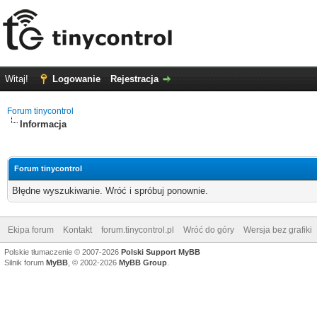
Witaj!
Logowanie
Rejestracja
Forum tinycontrol
Informacja
Forum tinycontrol
Błędne wyszukiwanie. Wróć i spróbuj ponownie.
Ekipa forum
Kontakt
forum.tinycontrol.pl
Wróć do góry
Wersja bez grafiki
Polskie tłumaczenie © 2007-2026
Polski Support MyBB
Silnik forum
MyBB
, © 2002-2026
MyBB Group
.